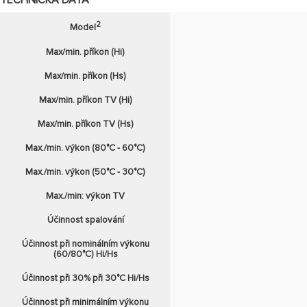
TECHNICKÁ DATA
2
Model
Max/min. příkon (Hi)
Max/min. příkon (Hs)
Max/min. příkon TV (Hi)
Max/min. příkon TV (Hs)
Max./min. výkon (80°C - 60°C)
Max./min. výkon (50°C - 30°C)
Max./min: výkon TV
Účinnost spalování
Účinnost při nominálním výkonu
(60/80°C) Hi/Hs
Účinnost při 30% při 30°C Hi/Hs
Účinnost při minimálním výkonu