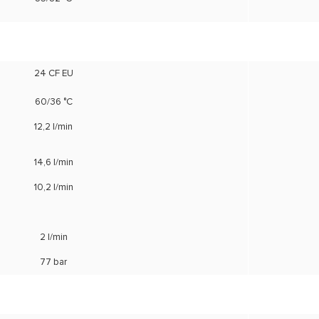
24 CF EU
60/36 °C
12,2 l/min
14,6 l/min
10,2 l/min
2 l/min
77 bar