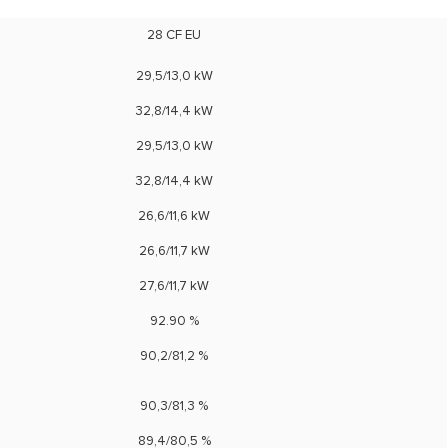
28 CF EU
29,5/13,0 kW
32,8/14,4 kW
29,5/13,0 kW
32,8/14,4 kW
26,6/11,6 kW
26,6/11,7 kW
27,6/11,7 kW
92.90 %
90,2/81,2 %
90,3/81,3 %
89,4/80,5 %