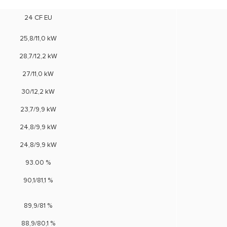
24 CF EU
25,8/11,0 kW
28,7/12,2 kW
27/11,0 kW
30/12,2 kW
23,7/9,9 kW
24,8/9,9 kW
24,8/9,9 kW
93.00 %
90,1/81,1 %
89,9/81 %
88,9/80,1 %