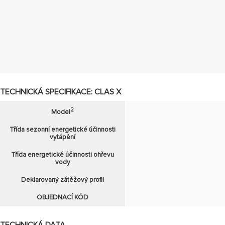
TECHNICKÁ SPECIFIKACE: CLAS X
2
Model
Třída sezonní energetické účinnosti
vytápění
Třída energetické účinnosti ohřevu
vody
Deklarovaný zátěžový profil
OBJEDNACÍ KÓD