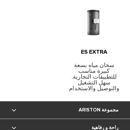
ES EXTRA
سخان مياه بسعة
كبيرة مناسب
للتطبيقات التجارية.
سهل التشغيل
والتوصيل والاستخدام
بفضل مكونات مثبتة
مسبقًا والفحص
بأنبوب يثبت باليد.
مجموعة ARISTON
راحة و رفاهية