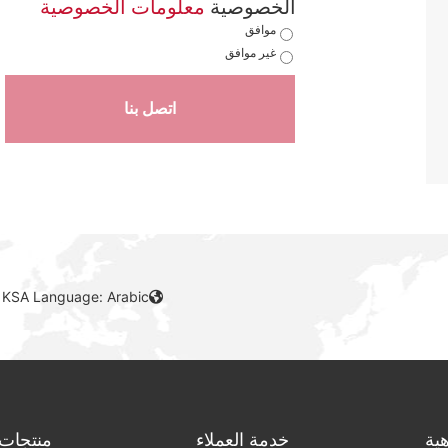
معلومات الخصوصية
الخصوصية
موافق
غير موافق
اتصل بنا
 KSA Language: Arabic
ية
خدمة العملاء
منتجات