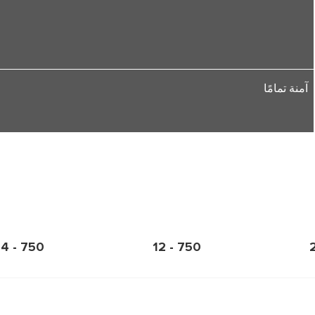
آمنة تمامًا
750 - 24
750 - 12