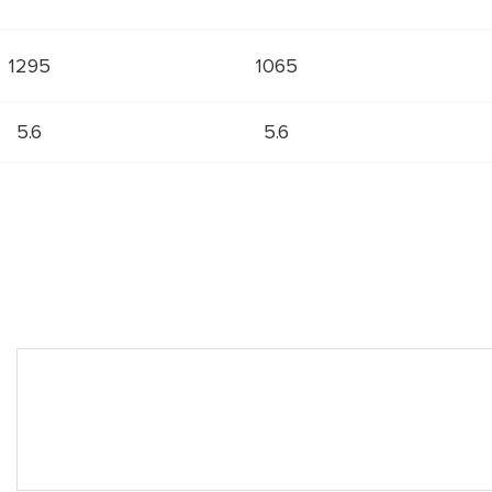
1295
1065
5.6
5.6