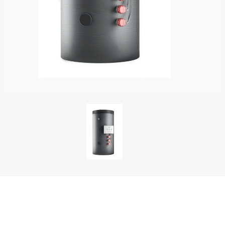
زات سخانات المياه الكهربائية