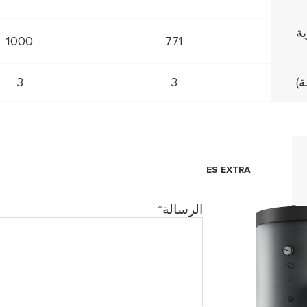
درجة مئوية
1000
771
3
3
ES EXTRA
الرسالة