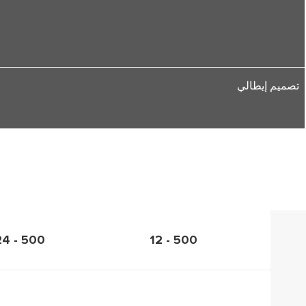
تصميم إيطالي
500 - 24
500 - 12