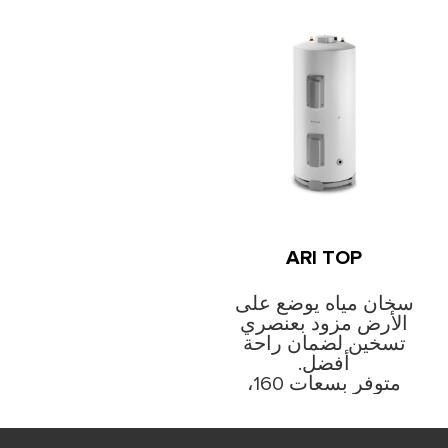
ARI TOP
سخان مياه يوضع على
الأرض مزود بعنصري
تسخين لضمان راحة
أفضل.
متوفر بسعات 160،
200 و300 لتر.