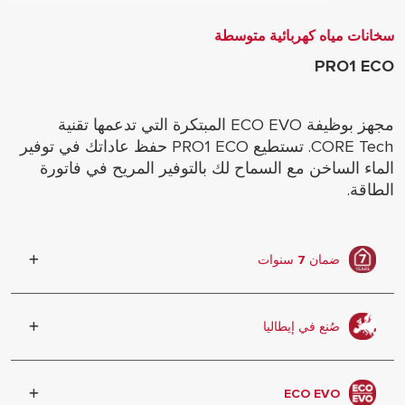
سخانات مياه كهربائية متوسطة
PRO1 ECO
مجهز بوظيفة ECO EVO المبتكرة التي تدعمها تقنية
CORE Tech. تستطيع PRO1 ECO حفظ عاداتك في توفير
الماء الساخن مع السماح لك بالتوفير المريح في فاتورة
الطاقة.
ضمان 7 سنوات
الضمان ضد تسرب الخزان
صُنع في إيطاليا
صُنع بالكامل في إيطاليا
ECO EVO