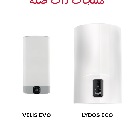
منتجات ذات صلة
الحماية
IPX1
IPX1
VELIS EVO
LYDOS ECO