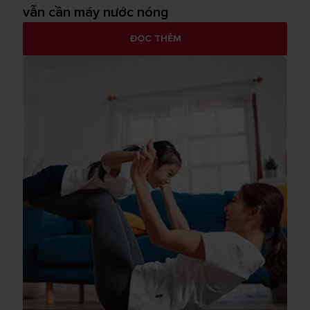
vẫn cần máy nước nóng
ĐỌC THÊM