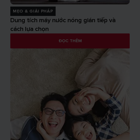
MẸO & GIẢI PHÁP
Dung tích máy nước nóng gián tiếp và
cách lựa chọn
ĐỌC THÊM