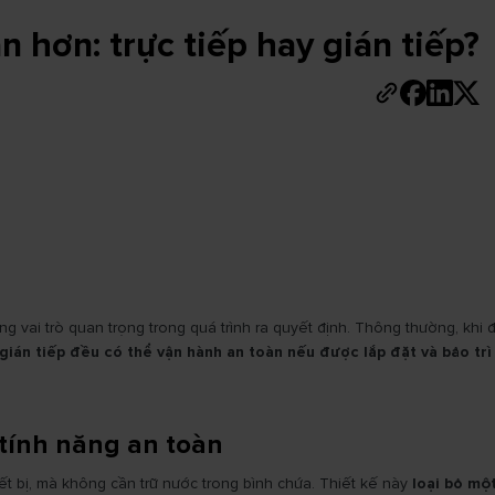
 hơn: trực tiếp hay gián tiếp?
 vai trò quan trọng trong quá trình ra quyết định. Thông thường, khi 
gián tiếp đều có thể vận hành an toàn nếu được lắp đặt và bảo tr
 tính năng an toàn
ết bị, mà không cần trữ nước trong bình chứa. Thiết kế này
loại bỏ một