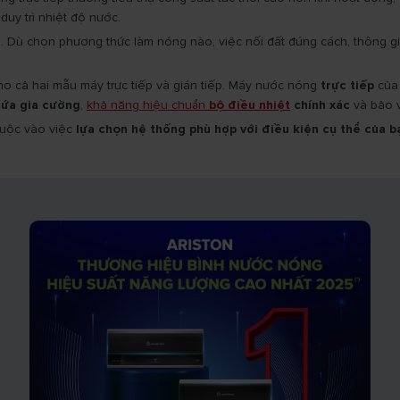
 duy trì nhiệt độ nước.
i. Dù chọn phương thức làm nóng nào, việc nối đất đúng cách, thông g
o cả hai mẫu máy trực tiếp và gián tiếp. Máy nước nóng
trực tiếp
của 
hứa gia cường
,
khả năng hiệu chuẩn
bộ điều nhiệt
chính xác
và bảo v
huộc vào việc
lựa chọn hệ thống phù hợp với điều kiện cụ thể của b