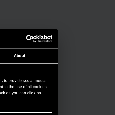
About
s, to provide social media
t to the use of all cookies
cookies you can click on