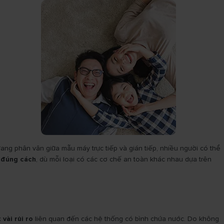
đang phân vân giữa mẫu máy trực tiếp và gián tiếp, nhiều người có thể
ì đúng cách
, dù mỗi loại có các cơ chế an toàn khác nhau dựa trên
 vài rủi ro
liên quan đến các hệ thống có bình chứa nước. Do không