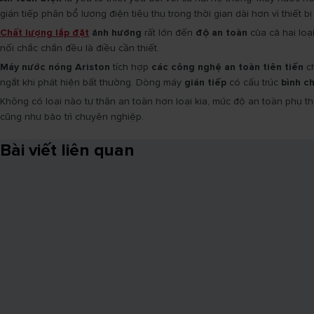
gián tiếp phân bổ lượng điện tiêu thụ trong thời gian dài hơn vì thiết bị
Chất lượng lắp đặt
ảnh hưởng
rất lớn đến
độ an toàn
của cả hai loạ
nối chắc chắn đều là điều cần thiết.
Máy nước nóng Ariston
tích hợp
các công nghệ an toàn tiên tiến
ch
ngắt khi phát hiện bất thường. Dòng máy
gián tiếp
có cấu trúc
bình c
Không có loại nào tự thân an toàn hơn loại kia, mức độ an toàn phụ t
cũng như bảo trì chuyên nghiệp.
Bài viết liên quan