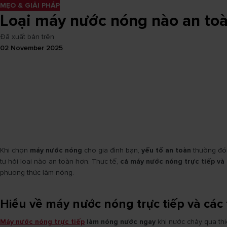
MẸO & GIẢI PHÁP
Loại máy nước nóng nào an toàn
Đã xuất bản trên
02 November 2025
Khi chọn
máy nước nóng
cho gia đình bạn,
yếu tố an toàn
thường đóng
tự hỏi loại nào an toàn hơn. Thực tế,
cả máy nước nóng trực tiếp và 
phương thức làm nóng.
Hiểu về máy nước nóng trực tiếp và các
Máy nước nóng trực tiếp
làm nóng nước ngay
khi nước chảy qua thi