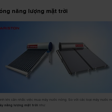
nóng năng lượng mặt trời
ình khi cân nhắc việc mua máy nước nóng. So với các loại máy nước n
áy năng lượng mặt trời
như: