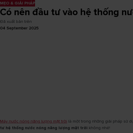
MẸO & GIẢI PHÁP
Có nên đầu tư vào hệ thống nư
Đã xuất bản trên
04 September 2025
Máy nước nóng năng lượng mặt trời
là một trong những giải pháp sử d
tư hệ thống nước nóng năng lượng mặt trời
không nhé!