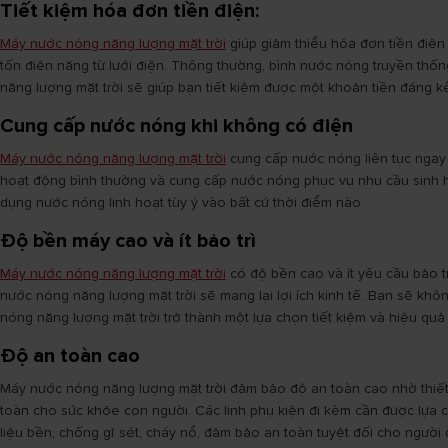
Tiết kiệm hóa đơn tiền điện:
Máy nước nóng năng lượng mặt trời
giúp giảm thiểu hóa đơn tiền điện
tốn điện năng từ lưới điện. Thông thường, bình nước nóng truyền thố
năng lượng mặt trời sẽ giúp bạn tiết kiệm được một khoản tiền đáng k
Cung cấp nước nóng khi không có điện
Máy nước nóng năng lượng mặt trời
cung cấp nước nóng liên tục ngay 
hoạt động bình thường và cung cấp nước nóng phục vụ nhu cầu sinh ho
dụng nước nóng linh hoạt tùy ý vào bất cứ thời điểm nào.
Độ bền máy cao và ít bảo trì
Máy nước nóng năng lượng mặt trời
có độ bền cao và ít yêu cầu bảo tr
nước nóng năng lượng mặt trời sẽ mang lại lợi ích kinh tế. Bạn sẽ khô
nóng năng lượng mặt trời trở thành một lựa chọn tiết kiệm và hiệu quả 
Độ an toàn cao
Máy nước nóng năng lượng mặt trời đảm bảo độ an toàn cao nhờ thiết
toàn cho sức khỏe con người. Các linh phụ kiện đi kèm cần được lựa 
liệu bền, chống gỉ sét, cháy nổ, đảm bảo an toàn tuyệt đối cho người 