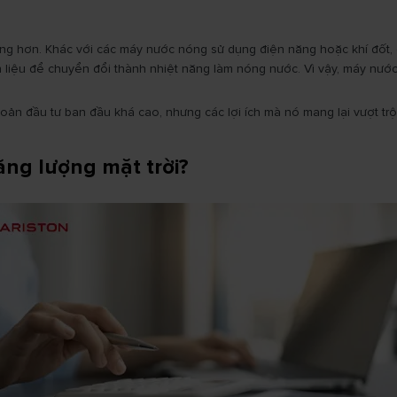
ờng hơn. Khác với các máy nước nóng sử dụng điện năng hoặc khí đốt, 
 liệu để chuyển đổi thành nhiệt năng làm nóng nước. Vì vậy, máy nước 
oản đầu tư ban đầu khá cao, nhưng các lợi ích mà nó mang lại vượt tr
ăng lượng mặt trời?