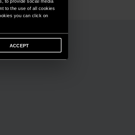
s, to provide social media
t to the use of all cookies
cookies you can click on
ACCEPT