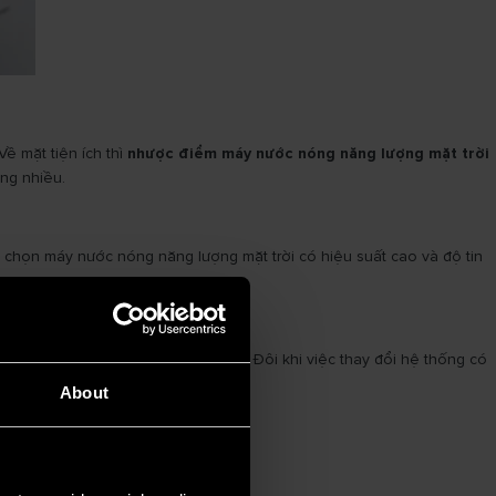
ề mặt tiện ích thì
nhược điểm máy nước nóng năng lượng mặt trời
ắng nhiều.
a chọn máy nước nóng năng lượng mặt trời có hiệu suất cao và độ tin
áy nước nóng năng lượng mặt trời. Đôi khi việc thay đổi hệ thống có
About
ời
.