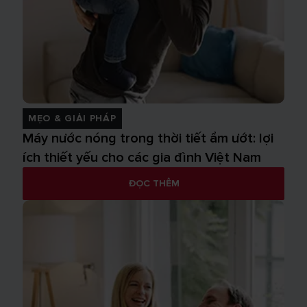
MẸO & GIẢI PHÁP
Máy nước nóng trong thời tiết ẩm ướt: lợi
ích thiết yếu cho các gia đình Việt Nam
ĐỌC THÊM