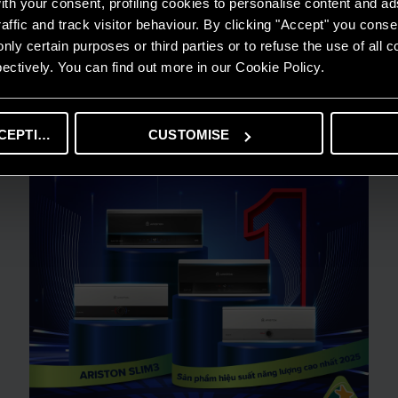
th your consent, profiling cookies to personalise content and ad
hiện nay
affic and track visitor behaviour. By clicking "Accept" you consen
nly certain purposes or third parties or to refuse the use of all 
ectively. You can find out more in our Cookie Policy.
CEPTING
CUSTOMISE