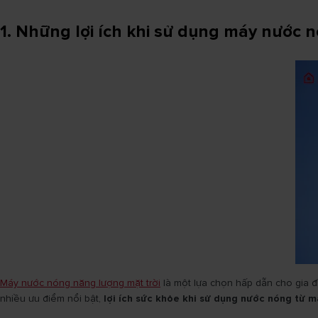
1. Những lợi ích khi sử dụng máy nước 
Máy nước nóng năng lượng mặt trời
là một lựa chọn hấp dẫn cho gia đ
nhiều ưu điểm nổi bật,
lợi ích sức khỏe khi sử dụng nước nóng từ m