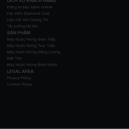
DỊCH VỤ KHÁCH HÀNG
Đăng kí bảo hành online
Hội Viên Diamond Club
Liên Hệ Với Chúng Tôi
Tải xuống tài liệu
SẢN PHẨM
Máy Nước Nóng Gián Tiếp
Máy Nước Nóng Trực Tiếp
Máy Nước Nóng Năng Lượng
Mặt Trời
Máy Nước Nóng Bơm Nhiệt
LEGAL AREA
Privacy Policy
Cookie Policy