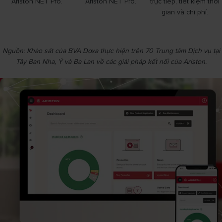
Ariston NET Pro.
Ariston NET Pro.
trực tiếp, tiết kiệm thời
gian và chi phí.
Nguồn: Khảo sát của BVA Doxa thực hiện trên 70 Trung tâm Dịch vụ tại
Tây Ban Nha, Ý và Ba Lan về các giải pháp kết nối của Ariston.