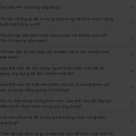
Tại sao nên sử dụng ứng dụng?
Tôi cần những gì để sử dụng ứng dụng với bình nước nóng 
hoặc hệ thống sưởi?
Tôi vừa lắp đặt bình nước nóng hoặc hệ thống sưởi mới. 
Tôi cần làm gì tiếp theo?
Tôi nên làm gì nếu thay đổi modem Wi-Fi, tên mạng hoặc 
mật khẩu?
Làm thế nào để cho phép người thân hoặc bạn bè sử 
dụng ứng dụng để điều khiển thiết bị?
Làm thế nào để biết sản phẩm của tôi có tương thích với 
các trợ lý ảo bằng giọng nói không?
Tôi có điện thoại thông minh mới. Làm thế nào để tiếp tục 
điều khiển máy nước nóng qua ứng dụng?
Các mẹo thực tế để sử dụng hệ thống nước nóng hiệu 
quả là gì?
‘Chế độ Lập trình’ là gì và làm thế nào để kích hoạt chế độ 