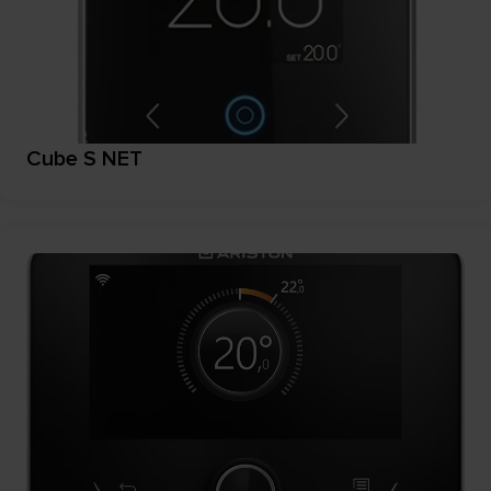
Cube S NET