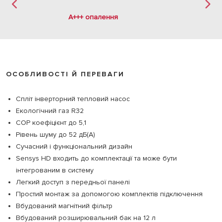
A+++ опалення
ОСОБЛИВОСТІ Й ПЕРЕВАГИ
Спліт інверторний тепловий насос
Екологічний газ R32
COP коефіцієнт до 5,1
Рівень шуму до 52 дБ(А)
Сучасний і функціональний дизайн
Sensys HD входить до комплектації та може бути
інтегрованим в систему
Легкий доступ з передньої панелі
Простий монтаж за допомогою комплектів підключення
Вбудований магнітний фільтр
Вбудований розширювальний бак на 12 л