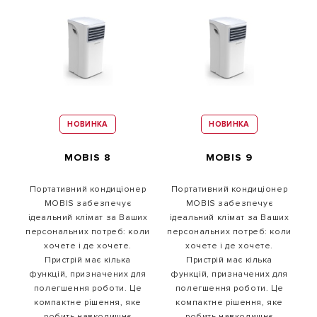
НОВИНКА
НОВИНКА
MOBIS 8
MOBIS 9
Портативний кондиціонер
Портативний кондиціонер
MOBIS забезпечує
MOBIS забезпечує
ідеальний клімат за Ваших
ідеальний клімат за Ваших
персональних потреб: коли
персональних потреб: коли
хочете і де хочете.
хочете і де хочете.
Пристрій має кілька
Пристрій має кілька
функцій, призначених для
функцій, призначених для
полегшення роботи. Це
полегшення роботи. Це
компактне рішення, яке
компактне рішення, яке
робить навколишнє
робить навколишнє