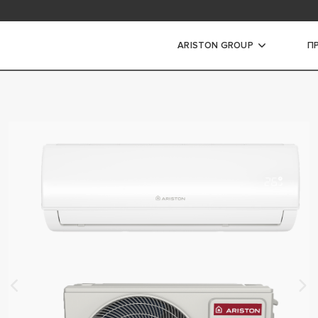
ЗАТЕЛЕФОНУЙТЕ ДО НАШОЇ ГАРЯЧОЇ ЛІНІЇ
0 800 300 073
ARISTON GROUP
П
 котли
ТЛИ КОНДЕНСАЦІЙНІ
ТЛИ ТРАДИЦІЙНІ
ТЛИ КОНДЕНСАЦІЙНІ
ОЇ ПОТУЖНОСТІ