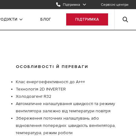
Підтримка
Сервісні центри
РОДУКТИ
БЛОГ
ПІДТРИМКА
ОСОБЛИВОСТІ Й ПЕРЕВАГИ
Клас енергоефективності до А+++
Технологія 2D INVERTER
Холодоагент R32
Автоматичне налаштування швидкості та режиму
вентилятора залежно від температури повітря
Збереження поточних налаштувань або
відновлення попередніх: швидкість вентилятора,
температура, режим роботи