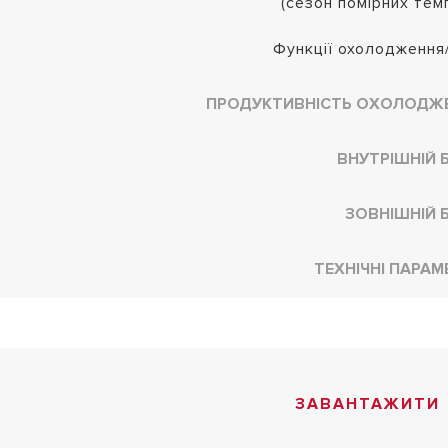
(сезон помірних тем
Функції охолодження/
ПРОДУКТИВНІСТЬ ОХОЛОДЖ
ВНУТРІШНІЙ 
ЗОВНІШНІЙ 
ТЕХНІЧНІ ПАРАМ
ЗАВАНТАЖИТИ