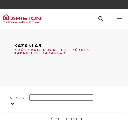
KAZANLAR
YOĞUŞMALI DUVAR TİPİ YÜKSEK
KAPASİTELİ KAZANLAR
SIRALA
ÖGE SAYISI:
1