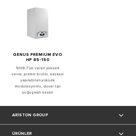
GENUS PREMIUM EVO
HP 85-150
%108,7’ye varan yüksek
verim, premix brülör, kaskad
yapılabilen,yüksek
modülasyonlu, duvar tipi
yoğuşmalı kazan
ARISTON GROUP
ÜRÜNLER