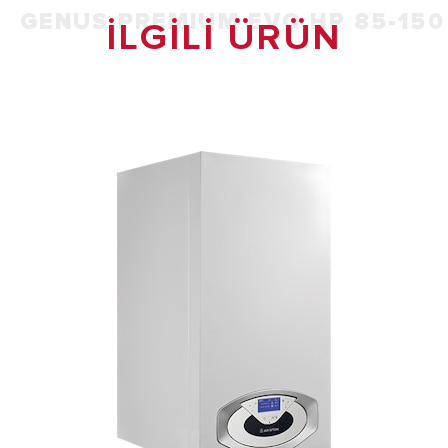
GENUS PREMIUM EVO HP 85-150
ILGILI ÜRÜN