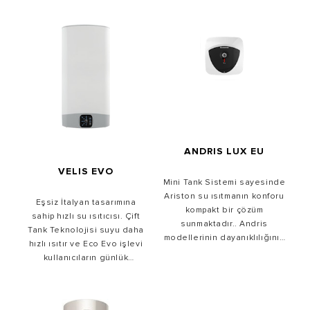
ANDRIS LUX EU
VELIS EVO
Mini Tank Sistemi sayesinde
Ariston su ısıtmanın konforu
Eşsiz İtalyan tasarımına
kompakt bir çözüm
sahip hızlı su ısıtıcısı. Çift
sunmaktadır.. Andris
Tank Teknolojisi suyu daha
modellerinin dayanıklılığının
hızlı ısıtır ve Eco Evo işlevi
ardındaki sır malzeme
kullanıcıların günlük
seçimidir.
alışkanlıklarını hafızasına
alır.