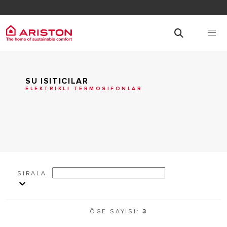
SU ISITICILAR
ELEKTRIKLI TERMOSIFONLAR
SIRALA
ÖGE SAYISI:
3