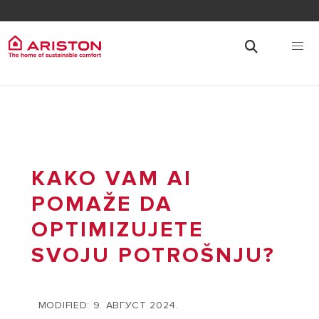
KAKO VAM AI
POMAŽE DA
OPTIMIZUJETE
SVOJU POTROŠNJU?
MODIFIED: 9. АВГУСТ 2024.