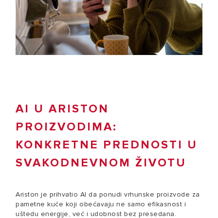
AI U ARISTON
PROIZVODIMA:
KONKRETNE PREDNOSTI U
SVAKODNEVNOM ŽIVOTU
Ariston je prihvatio AI da ponudi vrhunske proizvode za
pametne kuće koji obećavaju ne samo efikasnost i
uštedu energije, već i udobnost bez presedana.