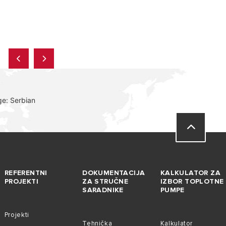
ge: Serbian
REFERENTNI
DOKUMENTACIJA
KALKULATOR ZA
PROJEKTI
ZA STRUČNE
IZBOR TOPLOTNE
SARADNIKE
PUMPE
Projekti
Tehnička
Kalkulator