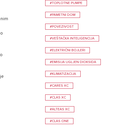
#TOPLOTNE PUMPE
POSETITE
#PAMETNI DOM
anim
#POVEZIVOST
ao
#VEŠTAČKA INTELIGENCIJA
#ELEKTRIČNI BOJLERI
do
Zašto izabrati Ariston bojler?
#EMISIJA UGLJEN DIOKSIDA
Širok asortiman bojlera Ariston je dizajniran da pruži
savršenu kombinaciju visoke efikasnosti, uštede
energije i italijanskog dizajna.
#KLIMATIZACIJA
je
#CARES XC
#CLAS XC
#ALTEAS XC
#CLAS ONE