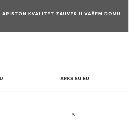
ARISTON KVALITET ZAUVEK U VAŠEM DOMU
EU
ARKS 5U EU
5 l