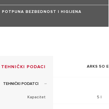
POTPUNA BEZBEDNOST I HIGIJENA
TEHNIČKI PODACI
ARKS 5O 
TEHNIČKI PODATCI
Kapacitet
5 l