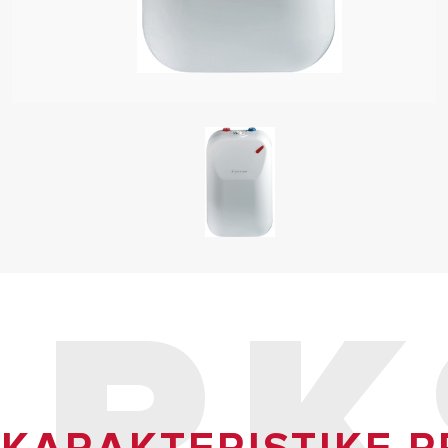
 BOJLERI
ARK