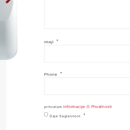
imejl
Phone
Informacije O Privatnosti
prihvatam
Daje Saglasnost