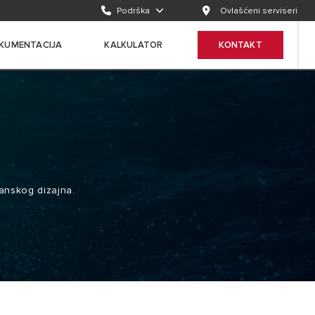
Podrška
Ovlašćeni serviseri
KUMENTACIJA
KALKULATOR
KONTAKT
ijanskog dizajna.