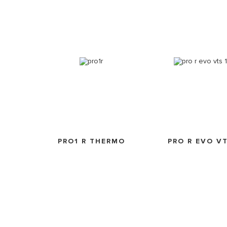
PRO1 R THERMO
PRO R EVO V