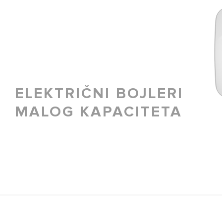
PAMETNI DOM
ELEKTRIČNI BOJLERI
SVI MODELI
MALOG KAPACITETA