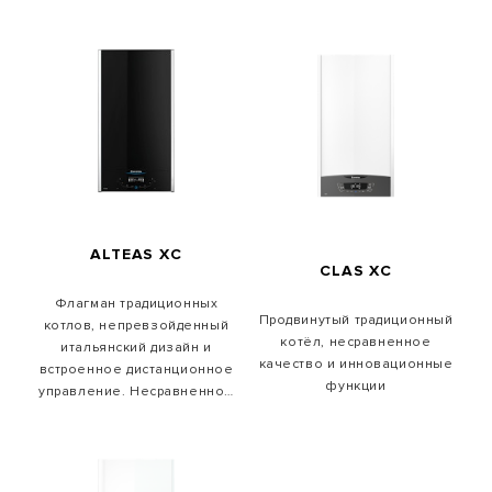
ALTEAS XC
CLAS XC
Флагман традиционных
Продвинутый традиционный
котлов, непревзойденный
котёл, несравненное
итальянский дизайн и
качество и инновационные
встроенное дистанционное
функции
управление. Несравненное
качество и инновационные
функции.