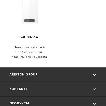
CARES XC
Новая классика, всё
необходимое для
правильного комфорта
ARISTON GROUP
КОНТАКТЫ
О компании Ariston
ПРОДУКТЫ
Группа
Поддержка