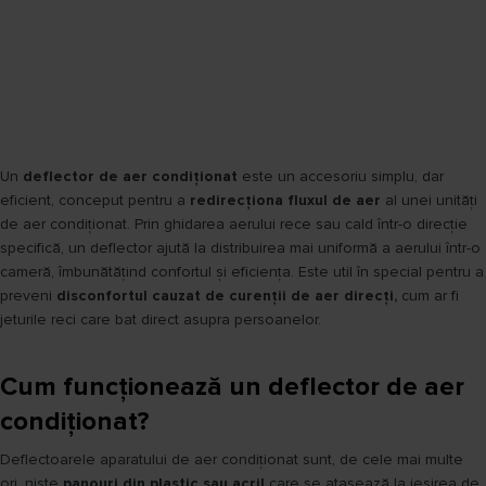
Un
deflector de aer condiționat
este un accesoriu simplu, dar
eficient, conceput pentru a
redirecționa fluxul de aer
al unei unități
de aer condiționat. Prin ghidarea aerului rece sau cald într-o direcție
specifică, un deflector ajută la distribuirea mai uniformă a aerului într-o
cameră, îmbunătățind confortul și eficiența. Este util în special pentru a
preveni
disconfortul cauzat de curenții de aer direcți,
cum ar fi
jeturile reci care bat direct asupra persoanelor.
Cum funcționează un deflector de aer
condiționat?
Deflectoarele aparatului de aer condiționat sunt, de cele mai multe
ori, niste
panouri din plastic sau acril
care se atașează la ieșirea de