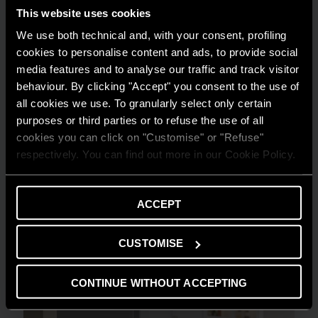
This website uses cookies
We use both technical and, with your consent, profiling
cookies to personalise content and ads, to provide social
media features and to analyse our traffic and track visitor
behaviour. By clicking "Accept" you consent to the use of
all cookies we use. To granularly select only certain
purposes or third parties or to refuse the use of all
cookies you can click on "Customise" or "Refuse"
respectively. You can find out more in our Cookie Policy.
GHID DE ECONOMISIRE
ACCEPT
Întreținerea predictivă: semnificație și
informații | Ariston
CUSTOMISE
AFLĂ MAI MULTE
CONTINUE WITHOUT ACCEPTING