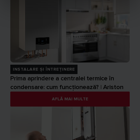
INSTALARE ȘI ÎNTREȚINERE
Prima aprindere a centralei termice în
condensare: cum funcționează? | Ariston
AFLĂ MAI MULTE