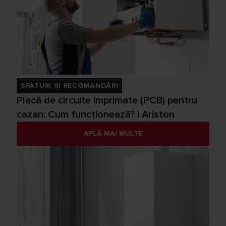
SFATURI ȘI RECOMANDĂRI
Placă de circuite imprimate (PCB) pentru
cazan: Cum funcționează? | Ariston
AFLĂ MAI MULTE