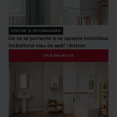
SFATURI ȘI RECOMANDĂRI
De ce se pornește și se oprește încontinuu
încălzitorul meu de apă? | Ariston
AFLĂ MAI MULTE