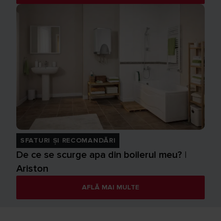
SFATURI ȘI RECOMANDĂRI
De ce se scurge apa din boilerul meu? |
Ariston
AFLĂ MAI MULTE