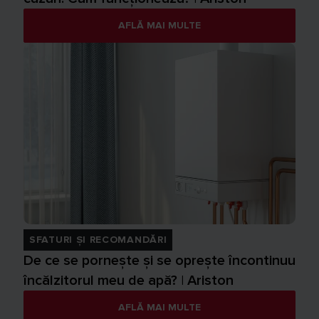
AFLĂ MAI MULTE
SFATURI ȘI RECOMANDĂRI
De ce se pornește și se oprește încontinuu
încălzitorul meu de apă? | Ariston
AFLĂ MAI MULTE