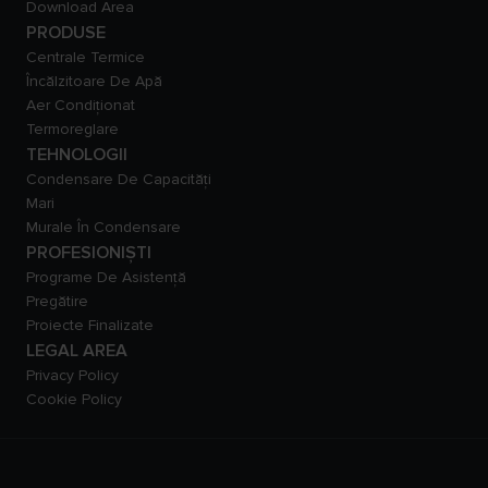
Download Area
PRODUSE
Centrale Termice
Încălzitoare De Apă
Aer Condiționat
Termoreglare
TEHNOLOGII
Condensare De Capacităţi
Mari
Murale În Condensare
PROFESIONIȘTI
Programe De Asistență
Pregătire
Proiecte Finalizate
LEGAL AREA
Privacy Policy
Cookie Policy