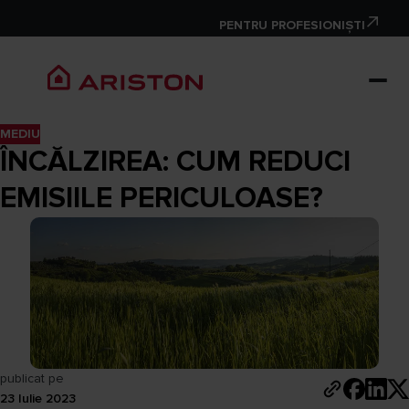
PENTRU PROFESIONIȘTI
MEDIU
ÎNCĂLZIREA: CUM REDUCI
EMISIILE PERICULOASE?
publicat pe
23 Iulie 2023