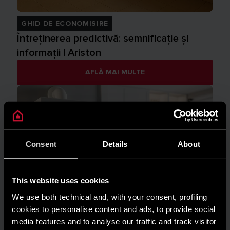
GHID DE ECONOMISIRE
Întreținerea predictivă: semnificație și
informații | Ariston
AFLĂ MAI MULTE
Consent
Details
About
This website uses cookies
We use both technical and, with your consent, profiling
cookies to personalise content and ads, to provide social
media features and to analyse our traffic and track visitor
INSTALARE ȘI ÎNTREȚINERE