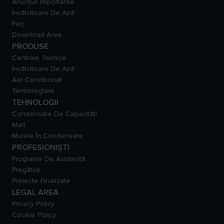
Anunțuri Importante:
Încălzitoare De Apă
Faq
Download Area
PRODUSE
Centrale Termice
Încălzitoare De Apă
Aer Condiționat
Termoreglare
TEHNOLOGII
Condensare De Capacităţi
Mari
Murale În Condensare
PROFESIONIȘTI
Programe De Asistență
Pregătire
Proiecte Finalizate
LEGAL AREA
Privacy Policy
Cookie Policy