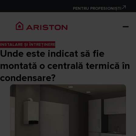
PENTRU PROFESIONIȘTI
INSTALARE ȘI ÎNTREȚINERE
Unde este indicat să fie
montată o centrală termică în
condensare?