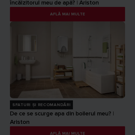
încălzitorul meu de apă? | Ariston
AFLĂ MAI MULTE
SFATURI ȘI RECOMANDĂRI
De ce se scurge apa din boilerul meu? |
Ariston
AFLĂ MAI MULTE