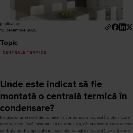
publicat pe
15 Decembrie 2025
Topic
CENTRALE TERMICE
Unde este indicat să fie
montată o centrală termică în
condensare?
Instalarea unei centrale termice în condensare necesită o planificare
atentă, astfel încât sistemul să fie atât sigur, cât și eficient. Deși aceste
centrale pot fi amplasate în mai multe locații din locuință, există zone