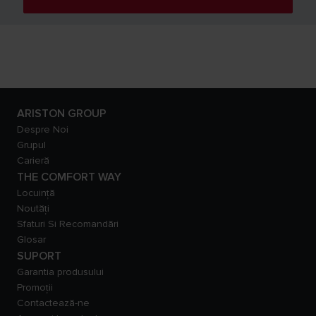
ARISTON GROUP
Despre Noi
Grupul
Carieră
THE COMFORT WAY
Locuință
Noutăți
Sfaturi Si Recomandări
Glosar
SUPORT
Garantia produsului
Promoții
Contactează-ne