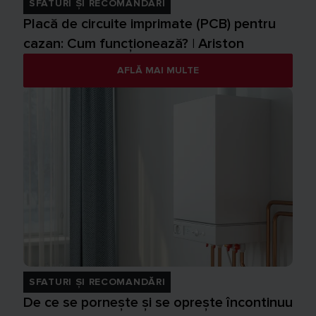
SFATURI ȘI RECOMANDĂRI
Placă de circuite imprimate (PCB) pentru
cazan: Cum funcționează? | Ariston
AFLĂ MAI MULTE
SFATURI ȘI RECOMANDĂRI
De ce se pornește și se oprește încontinuu