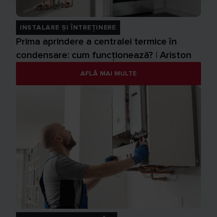
INSTALARE ȘI ÎNTREȚINERE
Prima aprindere a centralei termice în
condensare: cum funcționează? | Ariston
AFLĂ MAI MULTE