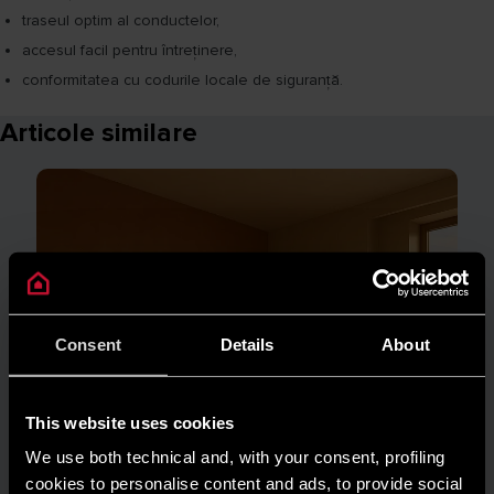
traseul optim al conductelor,
accesul facil pentru întreținere,
conformitatea cu codurile locale de siguranță.
Articole similare
Consent
Details
About
This website uses cookies
We use both technical and, with your consent, profiling
cookies to personalise content and ads, to provide social