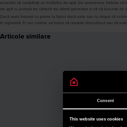
accesibil să cumpărați un încălzitor de apă. De asemenea, trebuie să lu
de apă cu pompă de căldură de ultimă generație și să vă bucurați de 
Dacă aveți îndoieli cu privire la faptul dacă este sau nu timpul să schim
în siguranță. În caz contrar, va trebui să reparați dispozitivul sau să lu
Articole similare
Consent
This website uses cookies