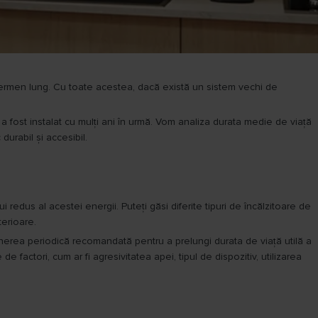
 termen lung. Cu toate acestea, dacă există un sistem vechi de
 a fost instalat cu mulți ani în urmă. Vom analiza durata medie de viață
durabil și accesibil.
i redus al acestei energii. Puteți găsi diferite tipuri de încălzitoare de
terioare.
ținerea periodică recomandată pentru a prelungi durata de viață utilă a
 factori, cum ar fi agresivitatea apei, tipul de dispozitiv, utilizarea