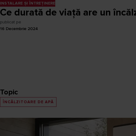
INSTALARE ȘI ÎNTREȚINERE
Ce durată de viață are un încălz
publicat pe
16 Decembrie 2024
Topic
ÎNCĂLZITOARE DE APĂ