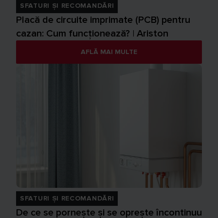
SFATURI ȘI RECOMANDĂRI
Placă de circuite imprimate (PCB) pentru
cazan: Cum funcționează? | Ariston
AFLĂ MAI MULTE
SFATURI ȘI RECOMANDĂRI
De ce se pornește și se oprește încontinuu