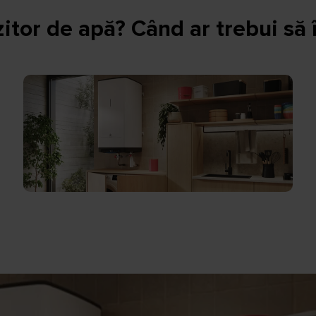
itor de apă? Când ar trebui să îl