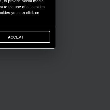
s, to provide social media
t to the use of all cookies
cookies you can click on
ACCEPT