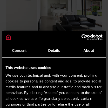
Termoreglarea
Termostatele avansate Ariston pentru reglarea temperaturii
permit optimizarea consumului de energie, reducerea emisiilor
Consent
Details
About
poluante și creșterea confortului în locuința dumneavoastră.
DESCOPERĂ
This website uses cookies
We use both technical and, with your consent, profiling
cookies to personalise content and ads, to provide social
media features and to analyse our traffic and track visitor
behaviour. By clicking "Accept" you consent to the use of
all cookies we use. To granularly select only certain
purposes or third parties or to refuse the use of all