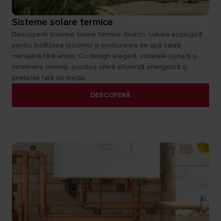
Sisteme solare termice
Descoperiți sisteme solare termice Ariston: soluția ecologică
pentru încălzirea locuinței și producerea de apă caldă
menajeră fără emisii. Cu design elegant, instalare ușoară și
întreținere minimă, acestea oferă eficiență energetică și
prietenie față de mediu.
DESCOPERĂ