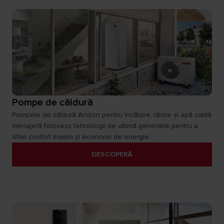
Pompe de căldură
Pompele de căldură Ariston pentru încălzire, răcire și apă caldă
menajeră folosesc tehnologii de ultimă generație pentru a
oferi confort maxim și economii de energie.
DESCOPERĂ