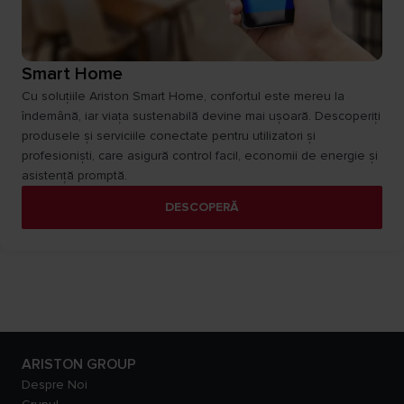
Smart Home
Cu soluțiile Ariston Smart Home, confortul este mereu la
îndemână, iar viața sustenabilă devine mai ușoară. Descoperiți
produsele și serviciile conectate pentru utilizatori și
profesioniști, care asigură control facil, economii de energie și
asistență promptă.
DESCOPERĂ
ARISTON GROUP
Despre Noi