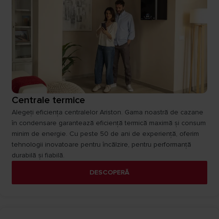
Centrale termice
Alegeți eficiența centralelor Ariston. Gama noastră de cazane
în condensare garantează eficiență termică maximă și consum
minim de energie. Cu peste 50 de ani de experiență, oferim
tehnologii inovatoare pentru încălzire, pentru performanță
durabilă și fiabilă.
DESCOPERĂ