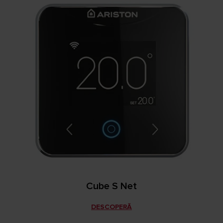
Cube S Net
DESCOPERĂ