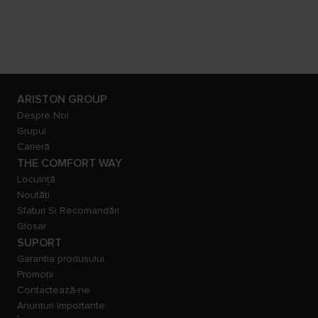
ARISTON GROUP
Despre Noi
Grupul
Carieră
THE COMFORT WAY
Locuință
Noutăți
Sfaturi Si Recomandări
Glosar
SUPORT
Garantia produsului
Promoții
Contactează-ne
Anunțuri Importante: