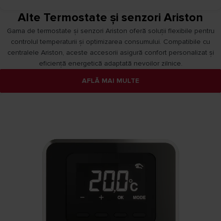
Alte Termostate și senzori Ariston
Gama de termostate și senzori Ariston oferă soluții flexibile pentru
controlul temperaturii și optimizarea consumului. Compatibile cu
centralele Ariston, aceste accesorii asigură confort personalizat și
eficiență energetică adaptată nevoilor zilnice.​
AFLĂ MAI MULTE