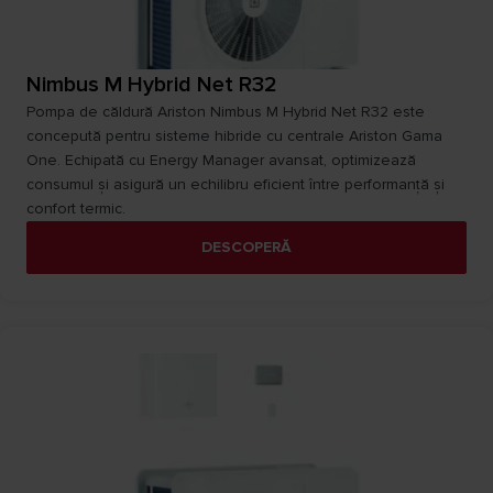
Nimbus M Hybrid Net R32
Pompa de căldură Ariston Nimbus M Hybrid Net R32 este
concepută pentru sisteme hibride cu centrale Ariston Gama
One. Echipată cu Energy Manager avansat, optimizează
consumul și asigură un echilibru eficient între performanță și
confort termic.
DESCOPERĂ