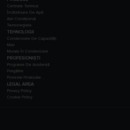
Centrale Termice
Încălzitoare De Apă
Aer Condiționat
Termoreglare
TEHNOLOGII
Condensare De Capacităţi
Mari
Murale În Condensare
PROFESIONIȘTI
Programe De Asistență
Pregătire
Proiecte Finalizate
LEGAL AREA
Privacy Policy
Cookie Policy