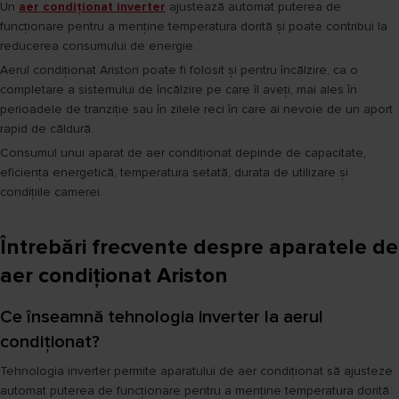
Un
aer condiționat inverter
ajustează automat puterea de
funcționare pentru a menține temperatura dorită și poate contribui la
reducerea consumului de energie.
Aerul condiționat Ariston poate fi folosit și pentru încălzire, ca o
completare a sistemului de încălzire pe care îl aveți, mai ales în
perioadele de tranziție sau în zilele reci în care ai nevoie de un aport
rapid de căldură.
Consumul unui aparat de aer condiționat depinde de capacitate,
eficiența energetică, temperatura setată, durata de utilizare și
condițiile camerei.
Întrebări frecvente despre aparatele de
aer condiționat Ariston
Ce înseamnă tehnologia inverter la aerul
condiționat?
Tehnologia inverter permite aparatului de aer condiționat să ajusteze
automat puterea de funcționare pentru a menține temperatura dorită.