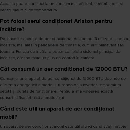
Aceasta poate contribui la un consum mai eficient, confort sporit și
variații mai mici de temperatură.
Pot folosi aerul condiționat Ariston pentru
încălzire?
Da, anumite aparate de aer condiționat Ariston pot fi utilizate și pentru
încălzire, mai ales în perioadele de tranziție, cum ar fi primăvara sau
toamna. Funcția de încălzire poate completa sistemul principal de
încălzire, oferind rapid un plus de confort în cameră.
Cât consumă un aer condiționat de 12000 BTU?
Consumul unui aparat de aer condiționat de 12000 BTU depinde de
eficiența energetică a modelului, tehnologia inverter, temperatura
setată și durata de funcționare. Pentru a afla valoarea exactă
consultați fișa tehnică a produsului.
Când este util un aparat de aer condiționat
mobil?
Un aparat de aer condiționat mobil este util atunci când aveți nevoie