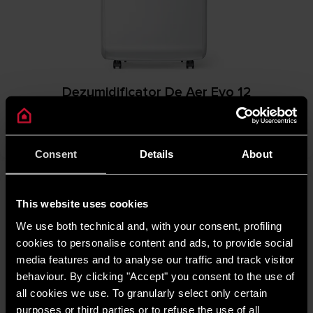
Dezumidificator De Aer Evo 12
DESCOPERĂ
Consent
Details
About
This website uses cookies
We use both technical and, with your consent, profiling
cookies to personalise content and ads, to provide social
media features and to analyse our traffic and track visitor
behaviour. By clicking "Accept" you consent to the use of
all cookies we use. To granularly select only certain
purposes or third parties or to refuse the use of all