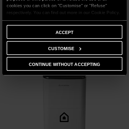
cookies you can click on "Customise" or "Refuse"
respectively. You can find out more in our Cookie Policy.
Dezumidificator De Aer Deos 16S Net
ACCEPT
DESCOPERĂ
CUSTOMISE
CONTINUE WITHOUT ACCEPTING