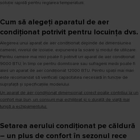
soluție rapidă pentru reglarea temperaturii.
Cum să alegeți aparatul de aer
condiționat potrivit pentru locuința dvs.
Alegerea unui aparat de aer condiționat depinde de dimensiunea
camerei, nivelul de izolație, expunerea la soare și modul de utilizare.
Pentru camere mai mici poate fi potrivit un aparat de aer condiționat
9000 BTU, în timp ce pentru dormitoare sau sufragerii medii poate fi
ales un aparat de aer condiționat 12000 BTU. Pentru spații mai mari
este recomandat să verificați capacitatea necesară în funcție de
suprafață și specificațiile modelului.
Un aparat de aer condiționat dimensionat corect poate contribui la un
confort mai bun, un consum mai echilibrat și o durată de viață mai
lungă a echipamentului.
Setarea aerului condiționat pe căldură
– un plus de confort în sezonul rece