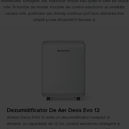
dormitoare, sufragerii, băi, subsoluri, birouri sau spații în care se usucă
rufe. În funcție de model, funcțiile de control electronic al umidității,
uscare rufe, purificare sau drenaj continuu pot face utilizarea mai
simplă și mai eficientă în fiecare zi.
Dezumidificator De Aer Deos Evo 12
Ariston Deos EVO 12 este un dezumidificator compact și
eficient, cu capacitate de 12 l/zi, control electronic inteligent și