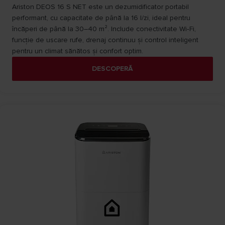
Ariston DEOS 16 S NET este un dezumidificator portabil
performant, cu capacitate de până la 16 l/zi, ideal pentru
încăperi de până la 30–40 m². Include conectivitate Wi‑Fi,
funcție de uscare rufe, drenaj continuu și control inteligent
pentru un climat sănătos și confort optim.
DESCOPERĂ