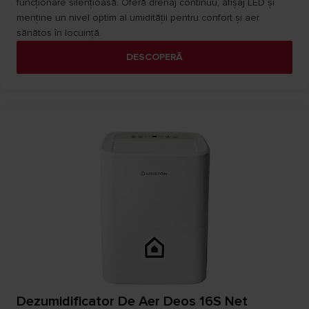
funcționare silențioasă. Oferă drenaj continuu, afișaj LED și
menține un nivel optim al umidității pentru confort și aer
sănătos în locuință.
DESCOPERĂ
Dezumidificator De Aer Deos 16S Net