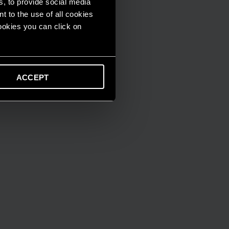
s, to provide social media
t to the use of all cookies
cookies you can click on
ACCEPT