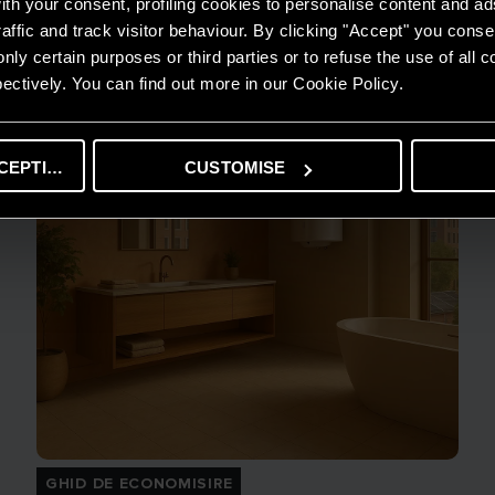
th your consent, profiling cookies to personalise content and ad
affic and track visitor behaviour. By clicking "Accept" you consen
nly certain purposes or third parties or to refuse the use of all 
ectively. You can find out more in our Cookie Policy.
CEPTING
CUSTOMISE
GHID DE ECONOMISIRE