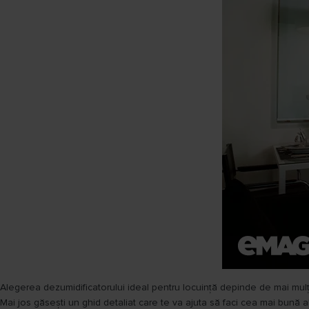
Alegerea dezumidificatorului ideal pentru locuință depinde de mai mulți
Mai jos găsești un ghid detaliat care te va ajuta să faci cea mai bună 