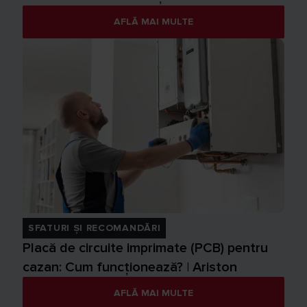
AFLĂ MAI MULTE
SFATURI ȘI RECOMANDĂRI
Placă de circuite imprimate (PCB) pentru
cazan: Cum funcționează? | Ariston
AFLĂ MAI MULTE