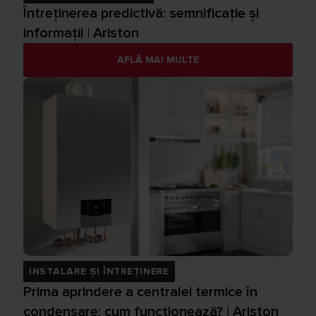
Întreținerea predictivă: semnificație și
informații | Ariston
AFLĂ MAI MULTE
INSTALARE ȘI ÎNTREȚINERE
Prima aprindere a centralei termice în
condensare: cum funcționează? | Ariston