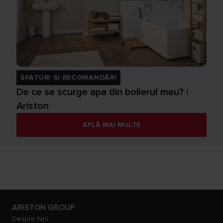
SFATURI ȘI RECOMANDĂRI
De ce se scurge apa din boilerul meu? |
Ariston
AFLĂ MAI MULTE
ARISTON GROUP
Despre Noi