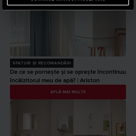
SFATURI ȘI RECOMANDĂRI
De ce se pornește și se oprește încontinuu
încălzitorul meu de apă? | Ariston
AFLĂ MAI MULTE