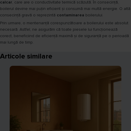
calcar
, care are o conductivitate termică scăzută. În consecință,
boilerul devine mai puțin eficient și consumă mai multă energie. O altă
consecință gravă o reprezintă
contaminarea
boilerului.
Prin urmare, o mentenanță corespunzătoare a boilerului este absolut
necesară. Astfel, ne asigurăm că toate piesele lui funcționează
corect, beneficiind de eficiență maximă și de siguranță pe o perioadă
mai lungă de timp.
Articole similare