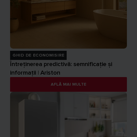
GHID DE ECONOMISIRE
Întreținerea predictivă: semnificație și
informații | Ariston
AFLĂ MAI MULTE