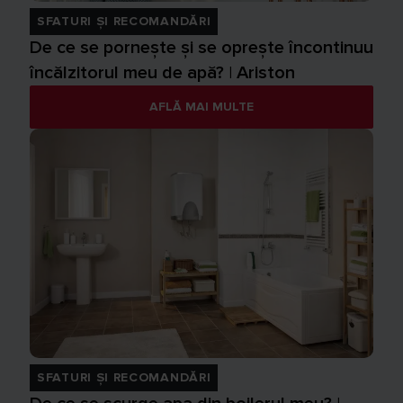
SFATURI ȘI RECOMANDĂRI
De ce se pornește și se oprește încontinuu
încălzitorul meu de apă? | Ariston
AFLĂ MAI MULTE
SFATURI ȘI RECOMANDĂRI