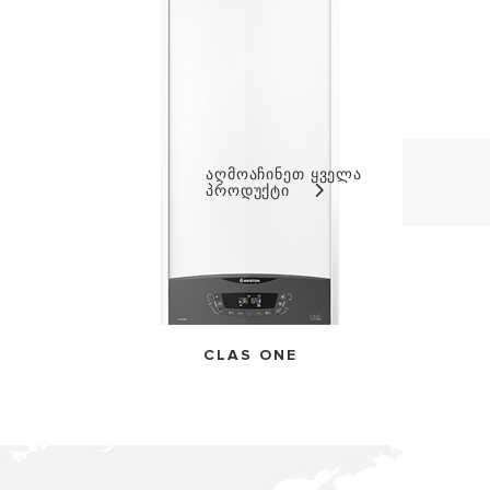
აღმოაჩინეთ ყველა
პროდუქტი
CLAS ONE