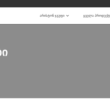
ᲐᲠᲘᲡᲢᲝᲜ ᲯᲒᲣᲤᲘ
ᲧᲕᲔᲚᲐ ᲞᲠᲝᲓᲣᲥᲢ
ის ქვაბები
ᲑᲘ
Ი ᲒᲐᲗᲑᲝᲑᲘᲡ ᲥᲕᲐᲑᲔᲑᲘ
ᲘᲣᲠᲘ ᲒᲐᲗᲑᲝᲑᲘᲡ ᲥᲕᲐᲑᲔᲑᲘ