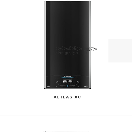
VISIT
აღმოაჩინეთ ყველა
პროდუქტი
ALTEAS XC