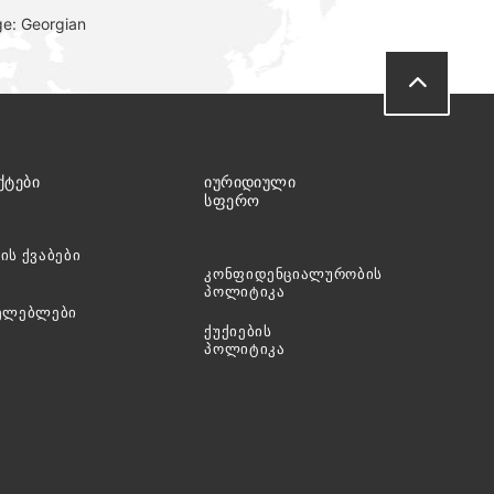
ge: Georgian
ᲥᲢᲔᲑᲘ
ᲘᲣᲠᲘᲓᲘᲣᲚᲘ
ᲡᲤᲔᲠᲝ
ის ქვაბები
კონფიდენციალურობის
პოლიტიკა
ხელებლები
ქუქიების
პოლიტიკა