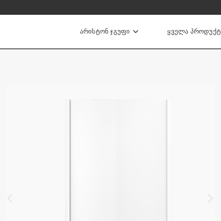
ᲐᲠᲘᲡᲢᲝᲜ ᲯᲒᲣᲤᲘ
ᲧᲕᲔᲚᲐ ᲞᲠᲝᲓᲣᲥᲢ
ის ქვაბები
Ი ᲒᲐᲗᲑᲝᲑᲘᲡ ᲥᲕᲐᲑᲔᲑᲘ
ᲘᲣᲠᲘ ᲒᲐᲗᲑᲝᲑᲘᲡ ᲥᲕᲐᲑᲔᲑᲘ