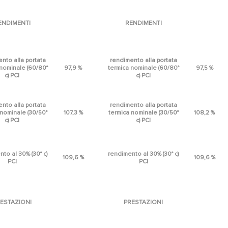
ENDIMENTI
RENDIMENTI
nto alla portata
rendimento alla portata
 nominale (60/80°
97,9 %
termica nominale (60/80°
97,5 %
c) PCI
c) PCI
nto alla portata
rendimento alla portata
 nominale (30/50°
107,3 %
termica nominale (30/50°
108,2 %
c) PCI
c) PCI
to al 30% (30° c)
rendimento al 30% (30° c)
109,6 %
109,6 %
PCI
PCI
ESTAZIONI
PRESTAZIONI