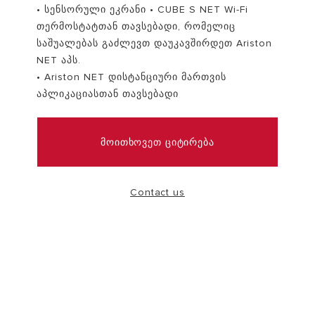
• სენსორული ეკრანი • CUBE S NET Wi-Fi
თერმოსტატთან თავსებადი, რომელიც
VISIT
საშუალებას გაძლევთ დაუკავშირდეთ Ariston
NET აპს.
• Ariston NET დისტანციური მართვის
აპლიკაციასთან თავსებადი
ᲛᲝᲘᲗᲮᲝᲕᲔᲗ ᲪᲘᲢᲘᲠᲔᲑᲐ
Contact us