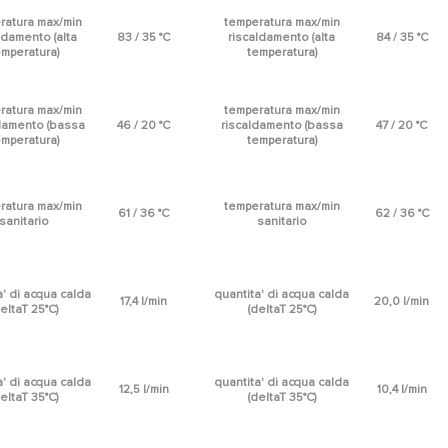
ratura max/min
temperatura max/min
ldamento (alta
83 / 35 °C
riscaldamento (alta
84 / 35 °C
emperatura)
temperatura)
ratura max/min
temperatura max/min
damento (bassa
46 / 20 °C
riscaldamento (bassa
47 / 20 °C
emperatura)
temperatura)
ratura max/min
temperatura max/min
61 / 36 °C
62 / 36 °C
sanitario
sanitario
a' di acqua calda
quantita' di acqua calda
17,4 l/min
20,0 l/min
eltaT 25°C)
(deltaT 25°C)
a' di acqua calda
quantita' di acqua calda
12,5 l/min
10,4 l/min
eltaT 35°C)
(deltaT 35°C)