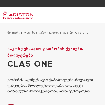
კლიენტის მომსახურება
FAQ
გადმოწერა
არისტონ ჯგუფი
გათბობ
პროდუქტები | კატეგორიები
Მთავარი
|
Კონდენსაციური Გათბობის Ქვაბები
|
clas one
ᲕᲘᲜ ᲕᲐᲠᲗ ᲩᲕᲔᲜ
ᲢᲠᲐᲓᲘᲪᲘᲣᲚ
ᲡᲐᲙᲝᲜᲓᲔᲜᲡᲐᲪᲘᲝ ᲒᲐᲗᲑᲝᲑᲘᲡ ᲥᲕᲐᲑᲔᲑᲘ/
ᲒᲐᲗᲑᲝᲑᲘᲡ ᲥᲕᲐᲑᲔᲑᲘ
ᲯᲒᲣᲤᲘ
ᲑᲝᲘᲚᲔᲠᲔᲑᲘ
ᲙᲝᲜᲓᲔᲜᲡᲐᲪ
ᲬᲧᲚᲘᲡ ᲒᲐᲛᲐᲪᲮᲔᲚᲔᲑᲚᲔᲑᲘ
ᲙᲐᲠᲘᲔᲠᲐ
CLAS ONE
გათბობის საკონდენსაციო ქვაბი/ბოილერი ინოვაციური
ფუნქციებით. მაღალტექნოლოგიური გადაწყვეტა,
მაქსიმალური პროდუქტიულობის ოთხი ტექნოლოგია.