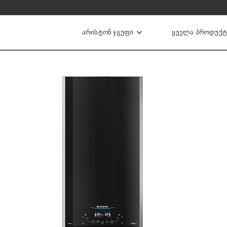
ᲐᲠᲘᲡᲢᲝᲜ ᲯᲒᲣᲤᲘ
ᲧᲕᲔᲚᲐ ᲞᲠᲝᲓᲣᲥᲢ
ის ქვაბები
Ი ᲒᲐᲗᲑᲝᲑᲘᲡ ᲥᲕᲐᲑᲔᲑᲘ
ᲘᲣᲠᲘ ᲒᲐᲗᲑᲝᲑᲘᲡ ᲥᲕᲐᲑᲔᲑᲘ