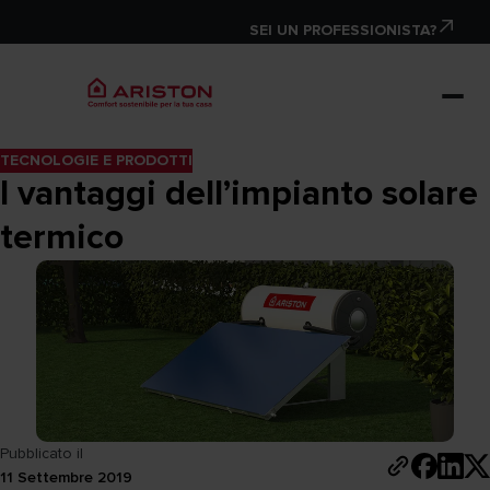
SEI UN PROFESSIONISTA?
TECNOLOGIE E PRODOTTI
I vantaggi dell’impianto solare
termico
Pubblicato il
11 Settembre 2019