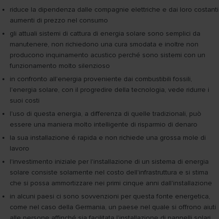
riduce la dipendenza dalle compagnie elettriche e dai loro costanti
aumenti di prezzo nel consumo
gli attuali sistemi di cattura di energia solare sono semplici da
manutenere, non richiedono una cura smodata e inoltre non
producono inquinamento acustico perché sono sistemi con un
funzionamento molto silenzioso
in confronto all'energia proveniente dai combustibili fossili,
l'energia solare, con il progredire della tecnologia, vede ridurre i
suoi costi
l'uso di questa energia, a differenza di quelle tradizionali, può
essere una maniera molto intelligente di risparmio di denaro
la sua installazione é rapida e non richiede una grossa mole di
lavoro
l'investimento iniziale per l'installazione di un sistema di energia
solare consiste solamente nel costo dell'infrastruttura e si stima
che si possa ammortizzare nei primi cinque anni dall'installazione
in alcuni paesi ci sono sovvenzioni per questa fonte energetica,
come nel caso della Germania, un paese nel quale si offrono aiuti
alle persone affinché sia facilitata l'installazione di pannelli solari