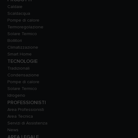
Caldaie
Scaldacqua
Pompe di calore
Termoregolazione
Solare Termico
Bollitori
Climatizzazione
Smart Home
TECNOLOGIE
Tradizionali
Condensazione
Pompe di calore
Solare Termico
Idrogeno
PROFESSIONISTI
Area Professionisti
Area Tecnica
Servizi di Assistenza
News
AREA LEGALE