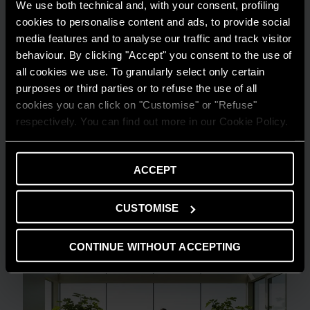
We use both technical and, with your consent, profiling
cookies to personalise content and ads, to provide social
media features and to analyse our traffic and track visitor
behaviour. By clicking "Accept" you consent to the use of
all cookies we use. To granularly select only certain
purposes or third parties or to refuse the use of all
cookies you can click on "Customise" or "Refuse"
respectively. You can find out more in our Cookie Policy.
GUIDA AL RISPARMIO
Quanto consuma un condizionatore?
ACCEPT
LEGGI DI PIÙ
CUSTOMISE
CONTINUE WITHOUT ACCEPTING