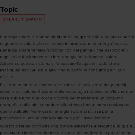
Topic
SOLARE TERMICO
L'energia solare si ottiene sfruttando i raggi del sole e la loro capacità
di generare calore che si traduce in produzione di energia termica.
L'energia solare termica funziona con dei pannelli che assorbono i
raggi solari trasformando la loro energia sotto forma di calore.
Attraverso questo sistema si fa passare l'acqua in modo che si
riscaldi, sia accumulata e arrivi fino al punto di consumo per il suo
utilizzo.
Esistono numerose imprese dedicate all'installazione dei pannelli
solari e all'implementazione della tecnologia necessaria affinché una
casa abbia tutto quello che occorre per mantenere un consumo
energetico ottimale, comodo e allo stesso tempo meno costoso di
quello abituale. Nelle case l'energia solare si utilizza per la
produzione di acqua calda sanitaria e per il riscaldamento.
Questo sistema comporta una grande efficienza energetica, la quale
presume un investimento iniziale che é ammortizzato in poco tempo