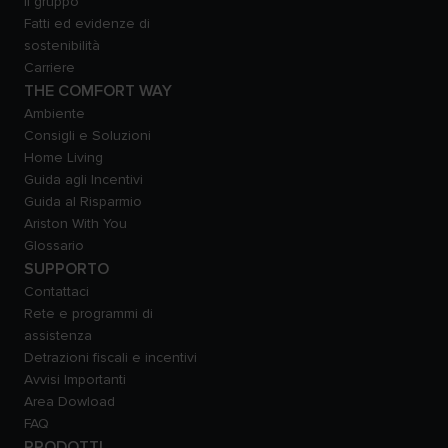
Il gruppo
Fatti ed evidenze di
sostenibilità
Carriere
THE COMFORT WAY
Ambiente
Consigli e Soluzioni
Home Living
Guida agli Incentivi
Guida al Risparmio
Ariston With You
Glossario
SUPPORTO
Contattaci
Rete e programmi di
assistenza
Detrazioni fiscali e incentivi
Avvisi Importanti
Area Dowload
FAQ
PRODOTTI