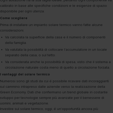
Ogni abitazione ha la sua taglia ideale, pertanto ogni componente va
calibrato in base alle specifiche condizioni e le esigenze di spazio
disponibile per ogni utenza.
Come scegliere
Prima di installare un impianto solare termico vanno fatte alcune
considerazioni.
Va calcolata la superficie della casa e il numero di componenti
della famiglia.
Va valutata la possibilità di collocare l'accumulatore in un locale
separato della casa, o sul tetto.
Va considerata anche la possibilità di spesa, visto che il sistema a
circolazione naturale costa meno di quello a circolazione forzata.
I vantaggi del solare termico
Numerosi sono gli studi da cui é possibile ricavare dati incoraggianti
sul cammino intrapreso dalle aziende verso la realizzazione della
Green Economy. Dati che confermano un trend globale in costante
sviluppo per tecnologie sempre più avanzate per il benessere di
uomini, animali e vegetazione.
Investire sul solare termico, oggi, é un'opportunità ancora più