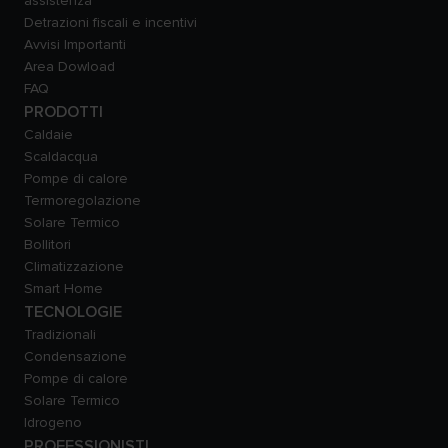
assistenza
Detrazioni fiscali e incentivi
Avvisi Importanti
Area Dowload
FAQ
PRODOTTI
Caldaie
Scaldacqua
Pompe di calore
Termoregolazione
Solare Termico
Bollitori
Climatizzazione
Smart Home
TECNOLOGIE
Tradizionali
Condensazione
Pompe di calore
Solare Termico
Idrogeno
PROFESSIONISTI