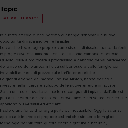
Topic
SOLARE TERMICO
In questo articolo ci occuperemo di energie rinnovabili e nuove
opportunità di risparmio per le famiglie.
Le vecchie tecnologie proponevano sistemi di riscaldamento da fonti
in progressivo esaurimento: fonti fossili come carbonio e petrolio.
Questo, oltre a provocare il progressivo e dannoso depauperamento
delle risorse del pianeta, influiva sul benessere delle famiglie con
inevitabili aumenti di prezzo sulle tariffe energetiche.
Le grandi aziende del mondo, inclusa Ariston, hanno deciso di
investire nella ricerca e sviluppo delle nuove energie rinnovabili.
Se da un lato si investe sul nucleare con grandi impianti, dall'altro si
punta sul settore dell'eolico, del fotovoltaico e del solare termico che
appaiono più versatili ed efficienti.
Il sole é una fonte di energia pulita ed inesauribile. Oggi la scienza
applicata é in grado di proporre sistemi che sfruttano le migliori
tecnologie per sfruttare questa energia gratuita e naturale,