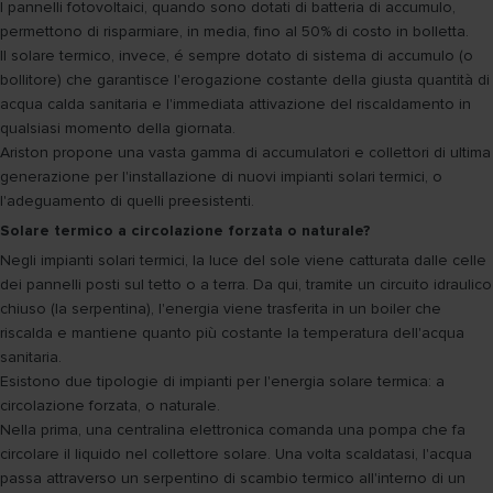
I pannelli fotovoltaici, quando sono dotati di batteria di accumulo,
permettono di risparmiare, in media, fino al 50% di costo in bolletta.
Il solare termico, invece, é sempre dotato di sistema di accumulo (o
bollitore) che garantisce l'erogazione costante della giusta quantità di
acqua calda sanitaria e l'immediata attivazione del riscaldamento in
qualsiasi momento della giornata.
Ariston propone una vasta gamma di accumulatori e collettori di ultima
generazione per l'installazione di nuovi impianti solari termici, o
l'adeguamento di quelli preesistenti.
Solare termico a circolazione forzata o naturale?
Negli impianti solari termici, la luce del sole viene catturata dalle celle
dei pannelli posti sul tetto o a terra. Da qui, tramite un circuito idraulico
chiuso (la serpentina), l'energia viene trasferita in un boiler che
riscalda e mantiene quanto più costante la temperatura dell'acqua
sanitaria.
Esistono due tipologie di impianti per l'energia solare termica: a
circolazione forzata, o naturale.
Nella prima, una centralina elettronica comanda una pompa che fa
circolare il liquido nel collettore solare. Una volta scaldatasi, l'acqua
passa attraverso un serpentino di scambio termico all'interno di un