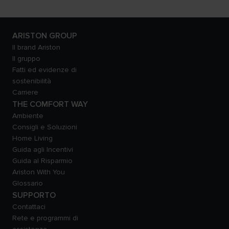
ARISTON GROUP
Il brand Ariston
Il gruppo
Fatti ed evidenze di
sostenibilità
Carriere
THE COMFORT WAY
Ambiente
Consigli e Soluzioni
Home Living
Guida agli Incentivi
Guida al Risparmio
Ariston With You
Glossario
SUPPORTO
Contattaci
Rete e programmi di