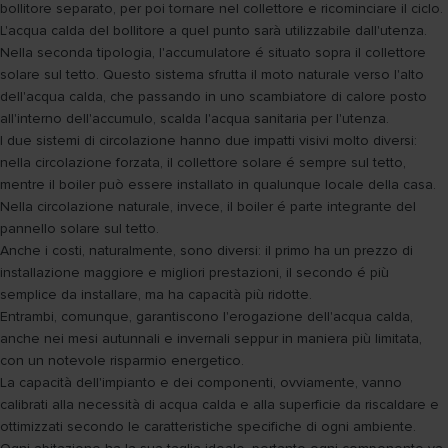
bollitore separato, per poi tornare nel collettore e ricominciare il ciclo.
L'acqua calda del bollitore a quel punto sarà utilizzabile dall'utenza.
Nella seconda tipologia, l'accumulatore é situato sopra il collettore
solare sul tetto. Questo sistema sfrutta il moto naturale verso l'alto
dell'acqua calda, che passando in uno scambiatore di calore posto
all'interno dell'accumulo, scalda l'acqua sanitaria per l'utenza.
I due sistemi di circolazione hanno due impatti visivi molto diversi:
nella circolazione forzata, il collettore solare é sempre sul tetto,
mentre il boiler può essere installato in qualunque locale della casa.
Nella circolazione naturale, invece, il boiler é parte integrante del
pannello solare sul tetto.
Anche i costi, naturalmente, sono diversi: il primo ha un prezzo di
installazione maggiore e migliori prestazioni, il secondo é più
semplice da installare, ma ha capacità più ridotte.
Entrambi, comunque, garantiscono l'erogazione dell'acqua calda,
anche nei mesi autunnali e invernali seppur in maniera più limitata,
con un notevole risparmio energetico.
La capacità dell'impianto e dei componenti, ovviamente, vanno
calibrati alla necessità di acqua calda e alla superficie da riscaldare e
ottimizzati secondo le caratteristiche specifiche di ogni ambiente.