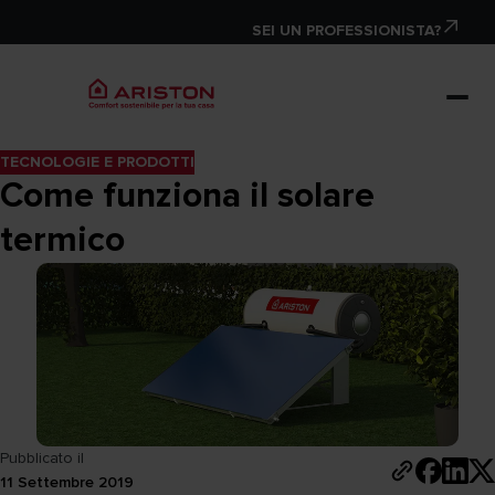
SEI UN PROFESSIONISTA?
TECNOLOGIE E PRODOTTI
Come funziona il solare
termico
Pubblicato il
11 Settembre 2019