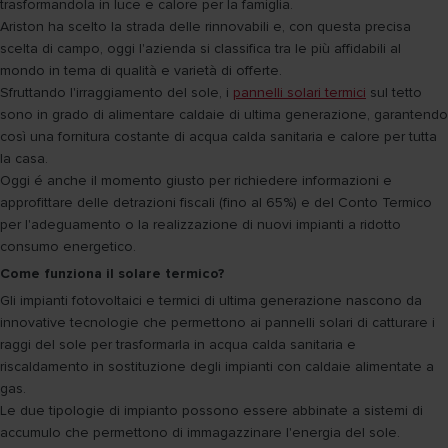
trasformandola in luce e calore per la famiglia.
Ariston ha scelto la strada delle rinnovabili e, con questa precisa
scelta di campo, oggi l'azienda si classifica tra le più affidabili al
mondo in tema di qualità e varietà di offerte.
Sfruttando l'irraggiamento del sole, i
pannelli solari termici
sul tetto
sono in grado di alimentare caldaie di ultima generazione, garantendo
così una fornitura costante di acqua calda sanitaria e calore per tutta
la casa.
Oggi é anche il momento giusto per richiedere informazioni e
approfittare delle detrazioni fiscali (fino al 65%) e del Conto Termico
per l'adeguamento o la realizzazione di nuovi impianti a ridotto
consumo energetico.
Come funziona il solare termico?
Gli impianti fotovoltaici e termici di ultima generazione nascono da
innovative tecnologie che permettono ai pannelli solari di catturare i
raggi del sole per trasformarla in acqua calda sanitaria e
riscaldamento in sostituzione degli impianti con caldaie alimentate a
gas.
Le due tipologie di impianto possono essere abbinate a sistemi di
accumulo che permettono di immagazzinare l'energia del sole.