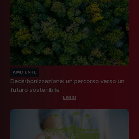
AMBIENTE
Decarbonizzazione: un percorso verso un
futuro sostenibile
LEGGI