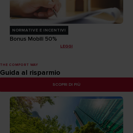
NORMATIVE E INCENTIVI
Bonus Mobili 50%
LEGGI
THE COMFORT WAY
Guida al risparmio
SCOPRI DI PIÙ