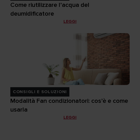
Come riutilizzare l’acqua del
deumidificatore
LEGGI
CONSIGLI E SOLUZIONI
Modalità Fan condizionatori: cos’è e come
usarla
LEGGI