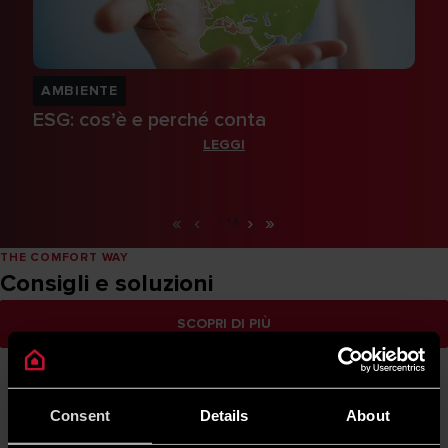
AMBIENTE
ESG: cos’è e perché conta
LEGGI
«
‹
›
»
1
/
14
THE COMFORT WAY
Consigli e soluzioni
SCOPRI DI PIÙ
Consent
Details
About