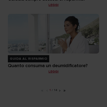
LEGGI
GUIDA AL RISPARMIO
Quanto consuma un deumidificatore?
LEGGI
«
‹
›
»
1
/
14