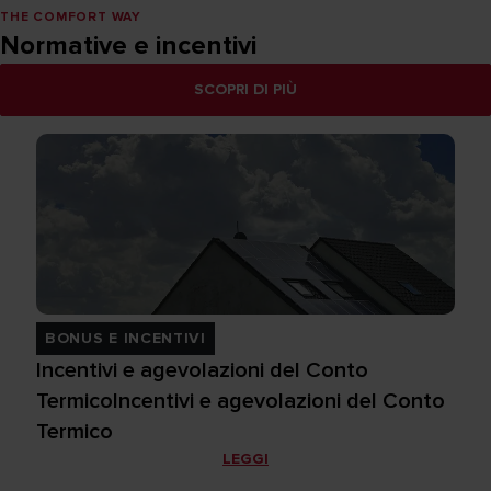
THE COMFORT WAY
Normative e incentivi
SCOPRI DI PIÙ
BONUS E INCENTIVI
Incentivi e agevolazioni del Conto
TermicoIncentivi e agevolazioni del Conto
Termico
LEGGI