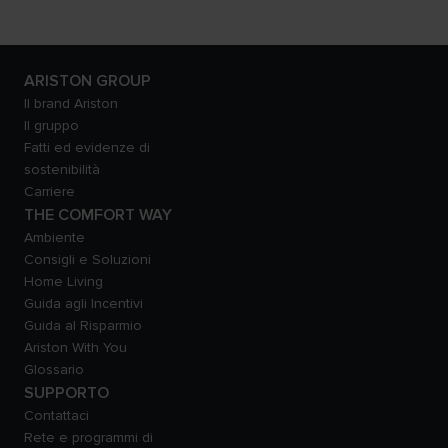
ARISTON GROUP
Il brand Ariston
Il gruppo
Fatti ed evidenze di
sostenibilità
Carriere
THE COMFORT WAY
Ambiente
Consigli e Soluzioni
Home Living
Guida agli Incentivi
Guida al Risparmio
Ariston With You
Glossario
SUPPORTO
Contattaci
Rete e programmi di