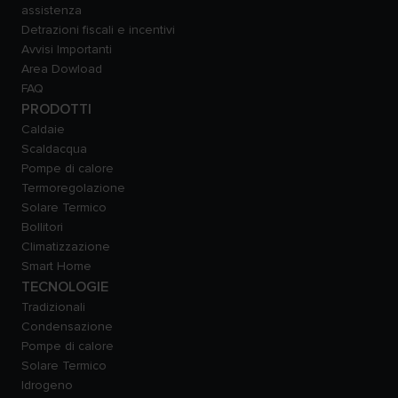
assistenza
Detrazioni fiscali e incentivi
Avvisi Importanti
Area Dowload
FAQ
PRODOTTI
Caldaie
Scaldacqua
Pompe di calore
Termoregolazione
Solare Termico
Bollitori
Climatizzazione
Smart Home
TECNOLOGIE
Tradizionali
Condensazione
Pompe di calore
Solare Termico
Idrogeno