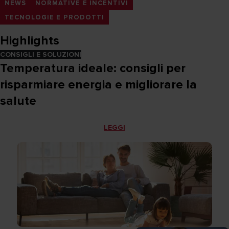
NEWS
NORMATIVE E INCENTIVI
TECNOLOGIE E PRODOTTI
Highlights
CONSIGLI E SOLUZIONI
Temperatura ideale: consigli per
risparmiare energia e migliorare la
salute
LEGGI