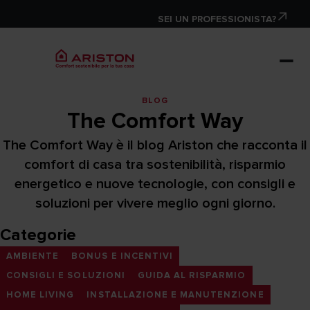
SEI UN PROFESSIONISTA?
BLOG
The Comfort Way
The Comfort Way è il blog Ariston che racconta il
comfort di casa tra sostenibilità, risparmio
energetico e nuove tecnologie, con consigli e
soluzioni per vivere meglio ogni giorno.
Categorie
AMBIENTE
BONUS E INCENTIVI
CONSIGLI E SOLUZIONI
GUIDA AL RISPARMIO
HOME LIVING
INSTALLAZIONE E MANUTENZIONE