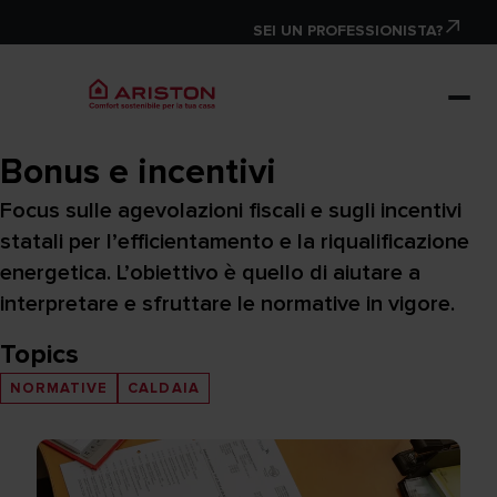
SEI UN PROFESSIONISTA?
Bonus e incentivi
Focus sulle agevolazioni fiscali e sugli incentivi
statali per l’efficientamento e la riqualificazione
energetica. L’obiettivo è quello di aiutare a
interpretare e sfruttare le normative in vigore.
Topics
NORMATIVE
CALDAIA