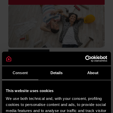
BONUS E INCENTIVI
Come funziona lo sconto in fattura per
interventi di recupero del patrimonio
Consent
Details
About
edilizio
SCOPRI DI PIÙ
This website uses cookies
We use both technical and, with your consent, profiling
cookies to personalise content and ads, to provide social
media features and to analyse our traffic and track visitor