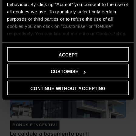
behaviour. By clicking "Accept" you consent to the use of
all cookies we use. To granularly select only certain
purposes or third parties or to refuse the use of all
cookies you can click on "Customise" or "Refuse"
BONUS E INCENTIVI
respectively. You can find out more in our Cookie Policy.
Come funziona il Superbonus 110% sulle
seconde case
ACCEPT
SCOPRI DI PIÙ
CUSTOMISE
CONTINUE WITHOUT ACCEPTING
BONUS E INCENTIVI
Le caldaie a basamento per il