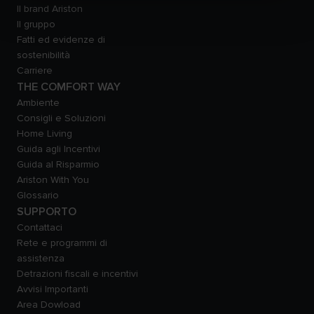
Il brand Ariston
Il gruppo
Fatti ed evidenze di
sostenibilità
Carriere
THE COMFORT WAY
Ambiente
Consigli e Soluzioni
Home Living
Guida agli Incentivi
Guida al Risparmio
Ariston With You
Glossario
SUPPORTO
Contattaci
Rete e programmi di
assistenza
Detrazioni fiscali e incentivi
Avvisi Importanti
Area Dowload