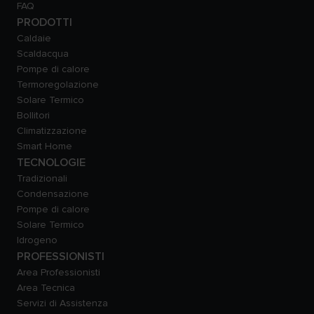
FAQ
PRODOTTI
Caldaie
Scaldacqua
Pompe di calore
Termoregolazione
Solare Termico
Bollitori
Climatizzazione
Smart Home
TECNOLOGIE
Tradizionali
Condensazione
Pompe di calore
Solare Termico
Idrogeno
PROFESSIONISTI
Area Professionisti
Area Tecnica
Servizi di Assistenza