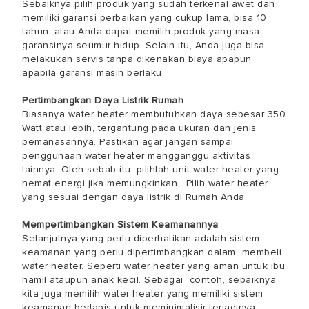
Sebaiknya pilih produk yang sudah terkenal awet dan
memiliki garansi perbaikan yang cukup lama, bisa 10
tahun, atau Anda dapat memilih produk yang masa
garansinya seumur hidup. Selain itu, Anda juga bisa
melakukan servis tanpa dikenakan biaya apapun
apabila garansi masih berlaku.
Pertimbangkan Daya Listrik Rumah
Biasanya water heater membutuhkan daya sebesar 350
Watt atau lebih, tergantung pada ukuran dan jenis
pemanasannya. Pastikan agar jangan sampai
penggunaan water heater mengganggu aktivitas
lainnya. Oleh sebab itu, pilihlah unit water heater yang
hemat energi jika memungkinkan. Pilih water heater
yang sesuai dengan daya listrik di Rumah Anda.
Mempertimbangkan Sistem Keamanannya
Selanjutnya yang perlu diperhatikan adalah sistem
keamanan yang perlu dipertimbangkan dalam membeli
water heater. Seperti water heater yang aman untuk ibu
hamil ataupun anak kecil. Sebagai contoh, sebaiknya
kita juga memilih water heater yang memiliki sistem
keamanan berlapis untuk meminimalisir terjadinya