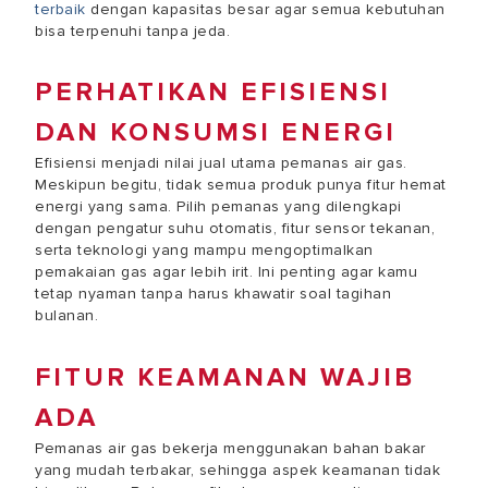
terbaik
dengan kapasitas besar agar semua kebutuhan
bisa terpenuhi tanpa jeda.
PERHATIKAN EFISIENSI
DAN KONSUMSI ENERGI
Efisiensi menjadi nilai jual utama pemanas air gas.
Meskipun begitu, tidak semua produk punya fitur hemat
energi yang sama. Pilih pemanas yang dilengkapi
dengan pengatur suhu otomatis, fitur sensor tekanan,
serta teknologi yang mampu mengoptimalkan
pemakaian gas agar lebih irit. Ini penting agar kamu
tetap nyaman tanpa harus khawatir soal tagihan
bulanan.
FITUR KEAMANAN WAJIB
ADA
Pemanas air gas bekerja menggunakan bahan bakar
yang mudah terbakar, sehingga aspek keamanan tidak