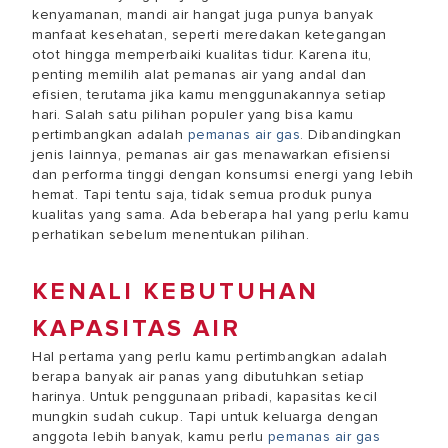
kenyamanan, mandi air hangat juga punya banyak
manfaat kesehatan, seperti meredakan ketegangan
otot hingga memperbaiki kualitas tidur. Karena itu,
penting memilih alat pemanas air yang andal dan
efisien, terutama jika kamu menggunakannya setiap
hari. Salah satu pilihan populer yang bisa kamu
pertimbangkan adalah
pemanas air gas
. Dibandingkan
jenis lainnya, pemanas air gas menawarkan efisiensi
dan performa tinggi dengan konsumsi energi yang lebih
hemat. Tapi tentu saja, tidak semua produk punya
kualitas yang sama. Ada beberapa hal yang perlu kamu
perhatikan sebelum menentukan pilihan.
KENALI KEBUTUHAN
KAPASITAS AIR
Hal pertama yang perlu kamu pertimbangkan adalah
berapa banyak air panas yang dibutuhkan setiap
harinya. Untuk penggunaan pribadi, kapasitas kecil
mungkin sudah cukup. Tapi untuk keluarga dengan
anggota lebih banyak, kamu perlu
pemanas air gas