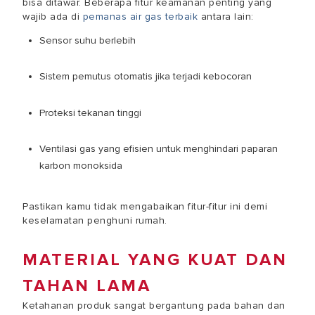
bisa ditawar. Beberapa fitur keamanan penting yang
wajib ada di
pemanas air gas terbaik
antara lain:
Sensor suhu berlebih
Sistem pemutus otomatis jika terjadi kebocoran
Proteksi tekanan tinggi
Ventilasi gas yang efisien untuk menghindari paparan
karbon monoksida
Pastikan kamu tidak mengabaikan fitur-fitur ini demi
keselamatan penghuni rumah.
MATERIAL YANG KUAT DAN
TAHAN LAMA
Ketahanan produk sangat bergantung pada bahan dan