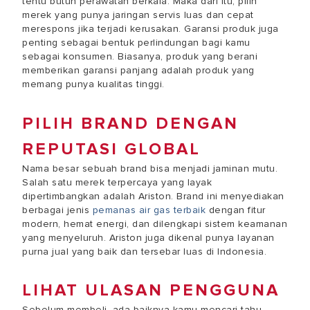
tentu butuh perawatan berkala. Maka dari itu, pilih
merek yang punya jaringan servis luas dan cepat
merespons jika terjadi kerusakan. Garansi produk juga
penting sebagai bentuk perlindungan bagi kamu
sebagai konsumen. Biasanya, produk yang berani
memberikan garansi panjang adalah produk yang
memang punya kualitas tinggi.
PILIH BRAND DENGAN
REPUTASI GLOBAL
Nama besar sebuah brand bisa menjadi jaminan mutu.
Salah satu merek terpercaya yang layak
dipertimbangkan adalah Ariston. Brand ini menyediakan
berbagai jenis
pemanas air gas terbaik
dengan fitur
modern, hemat energi, dan dilengkapi sistem keamanan
yang menyeluruh. Ariston juga dikenal punya layanan
purna jual yang baik dan tersebar luas di Indonesia.
LIHAT ULASAN PENGGUNA
Sebelum membeli, ada baiknya kamu mencari tahu