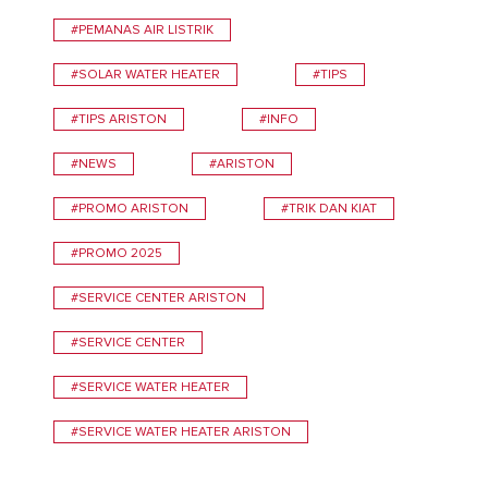
#PEMANAS AIR LISTRIK
#SOLAR WATER HEATER
#TIPS
#TIPS ARISTON
#INFO
#NEWS
#ARISTON
#PROMO ARISTON
#TRIK DAN KIAT
#PROMO 2025
#SERVICE CENTER ARISTON
#SERVICE CENTER
#SERVICE WATER HEATER
#SERVICE WATER HEATER ARISTON