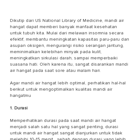
Dikutip dari US National Library of Medicine, mandi air
hangat dapat memberi banyak manfaat kesehatan
untuk tubuh kita. Mulai dari melawan insomnia secara
efektif, membantu meningkatan kapasitas paru-paru dan
asupan oksigen, mengurangi risiko serangan jantung,
meminimalkan kelebihan minyak pada kulit,
meningkatkan sirkulasi darah, sampai memperbaiki
suasana hati. Oleh karena itu, sangat disarankan mandi
air hangat pada saat sore atau malam hari.
Agar mandi air hangat lebih optimal, perhatikan hal-hal
berikut untuk mengoptimalkan kualitas mandi air
hangatmu
1. Durasi
Memperhatikan durasi pada saat mandi air hangat
menjadi salah satu hal yang sangat penting, durasi
untuk mandi air hangat sangat dianjurkan untuk tidak
melebihi 10-15 menit . sebab dengan durasi yang lebih