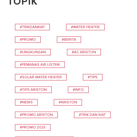
TOPIK
#TRIKDANKIAT
#WATER HEATER
#PROMO
#BERITA
#LINGKUNGAN
#AC ARISTON
#PEMANAS AIR LISTRIK
#SOLAR WATER HEATER
#TIPS
#TIPS ARISTON
#INFO
#NEWS
#ARISTON
#PROMO ARISTON
#TRIK DAN KIAT
#PROMO 2025