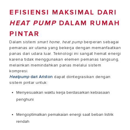
EFISIENSI MAKSIMAL DARI
HEAT PUMP
DALAM RUMAH
PINTAR
Dalam sistem
smart home
,
heat pump
berperan sebagai
pemanas air utama yang bekerja dengan memanfaatkan
panas dari udara luar. Teknologi ini sangat hemat energi
karena tidak menggunakan elemen pemanas langsung,
melainkan memindahkan panas melalui sistem
kompresi.
Heatpump
dari Ariston
dapat diintegrasikan dengan
sistem pintar untuk:
Menyesuaikan waktu kerja berdasarkan kebiasaan
penghuni
Mengoptimalkan pemakaian energi saat beban listrik
rendah