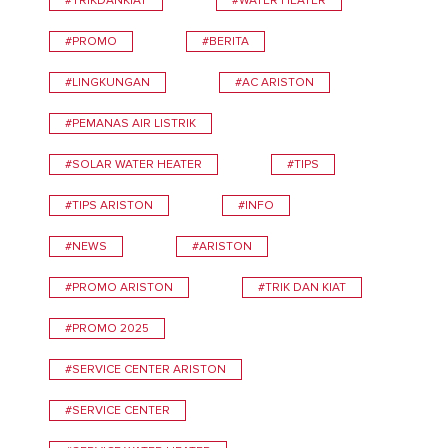
#TRIKDANKIAT
#WATER HEATER
#PROMO
#BERITA
#LINGKUNGAN
#AC ARISTON
#PEMANAS AIR LISTRIK
#SOLAR WATER HEATER
#TIPS
#TIPS ARISTON
#INFO
#NEWS
#ARISTON
#PROMO ARISTON
#TRIK DAN KIAT
#PROMO 2025
#SERVICE CENTER ARISTON
#SERVICE CENTER