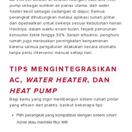
pump
sebagai sumber air panas utama, dan
water
heater
kecil sebagai cadangan di dapur. Semua
perangkat dihubungkan melalui aplikasi rumah pintar
dan dijadwalkan untuk bekerja sesuai kebutuhan harian.
Hasilnya, dalam waktu enam bulan, terjadi penurunan
konsumsi listrik hingga 30%. Selain efisiensi, penghuni
rumah juga merasakan peningkatan kenyamanan
karena semua pengaturan dilakukan secara otomatis
tanpa perlu intervensi manual setiap hari.
TIPS MENGINTEGRASIKAN
AC,
WATER HEATER
, DAN
HEAT PUMP
Bagi kamu yang ingin membangun sistem rumah pintar
yang efisien dan praktis, berikut beberapa tips:
Pilih perangkat yang kompatibel dengan sistem
smart
home
atau memiliki fitur Wifi