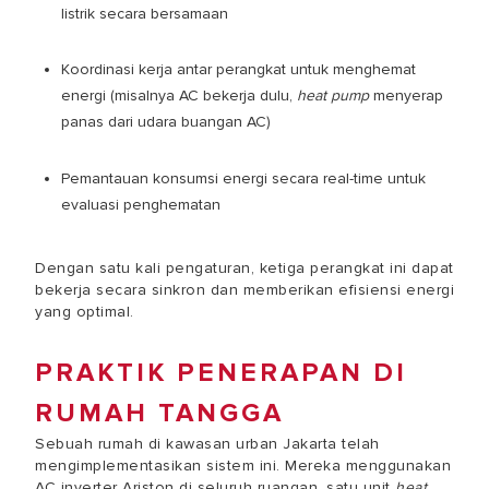
listrik secara bersamaan
Koordinasi kerja antar perangkat untuk menghemat
energi (misalnya AC bekerja dulu,
heat pump
menyerap
panas dari udara buangan AC)
Pemantauan konsumsi energi secara real-time untuk
evaluasi penghematan
Dengan satu kali pengaturan, ketiga perangkat ini dapat
bekerja secara sinkron dan memberikan efisiensi energi
yang optimal.
PRAKTIK PENERAPAN DI
RUMAH TANGGA
Sebuah rumah di kawasan urban Jakarta telah
mengimplementasikan sistem ini. Mereka menggunakan
AC inverter Ariston di seluruh ruangan, satu unit
heat