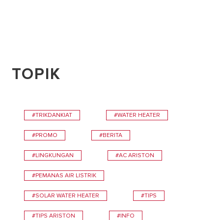
TOPIK
#TRIKDANKIAT
#WATER HEATER
#PROMO
#BERITA
#LINGKUNGAN
#AC ARISTON
#PEMANAS AIR LISTRIK
#SOLAR WATER HEATER
#TIPS
#TIPS ARISTON
#INFO