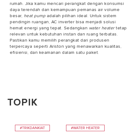
rumah. Jika kamu mencari perangkat dengan konsumsi
daya terendah dan kemampuan pemanas air volume
besar,
heat pump
adalah pilihan ideal. Untuk sistem
pendingin ruangan, AC inverter bisa menjadi solusi
hemat energi yang tepat. Sedangkan
water heater
tetap
relevan untuk kebutuhan instan dan ruang terbatas.
Pastikan kamu memilih perangkat dari produsen
terpercaya seperti Ariston yang menawarkan kualitas,
efisiensi, dan keamanan dalam satu paket.
TOPIK
#TRIKDANKIAT
#WATER HEATER