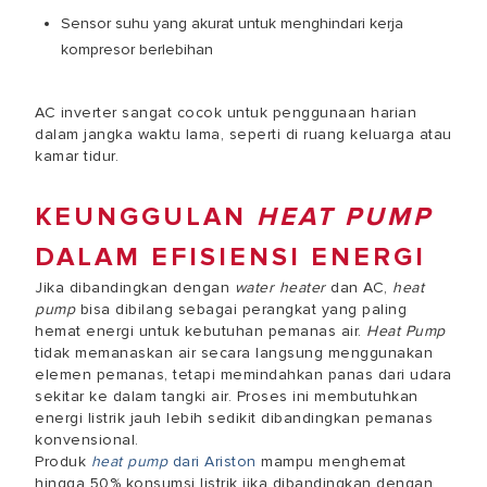
Sensor suhu yang akurat untuk menghindari kerja
kompresor berlebihan
AC inverter sangat cocok untuk penggunaan harian
dalam jangka waktu lama, seperti di ruang keluarga atau
kamar tidur.
KEUNGGULAN
HEAT PUMP
DALAM EFISIENSI ENERGI
Jika dibandingkan dengan
water heater
dan AC,
heat
pump
bisa dibilang sebagai perangkat yang paling
hemat energi untuk kebutuhan pemanas air.
Heat Pump
tidak memanaskan air secara langsung menggunakan
elemen pemanas, tetapi memindahkan panas dari udara
sekitar ke dalam tangki air. Proses ini membutuhkan
energi listrik jauh lebih sedikit dibandingkan pemanas
konvensional.
Produk
heat pump
dari Ariston
mampu menghemat
hingga 50% konsumsi listrik jika dibandingkan dengan