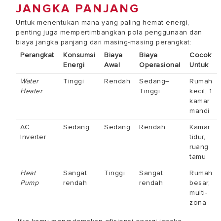
JANGKA PANJANG
Untuk menentukan mana yang paling hemat energi,
penting juga mempertimbangkan pola penggunaan dan
biaya jangka panjang dari masing-masing perangkat:
Perangkat
Konsumsi
Biaya
Biaya
Cocok
Energi
Awal
Operasional
Untuk
Water
Tinggi
Rendah
Sedang–
Rumah
Heater
Tinggi
kecil, 1
kamar
mandi
AC
Sedang
Sedang
Rendah
Kamar
Inverter
tidur,
ruang
tamu
Heat
Sangat
Tinggi
Sangat
Rumah
Pump
rendah
rendah
besar,
multi-
zona