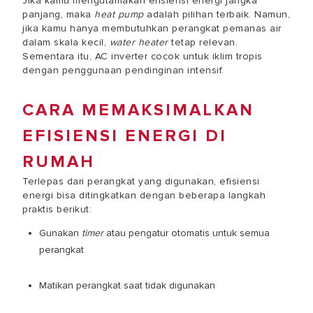
Jika kamu mengutamakan efisiensi energi jangka
panjang, maka
heat pump
adalah pilihan terbaik. Namun,
jika kamu hanya membutuhkan perangkat pemanas air
dalam skala kecil,
water heater
tetap relevan.
Sementara itu, AC inverter cocok untuk iklim tropis
dengan penggunaan pendinginan intensif.
CARA MEMAKSIMALKAN
EFISIENSI ENERGI DI
RUMAH
Terlepas dari perangkat yang digunakan, efisiensi
energi bisa ditingkatkan dengan beberapa langkah
praktis berikut:
Gunakan
timer
atau pengatur otomatis untuk semua
perangkat
Matikan perangkat saat tidak digunakan