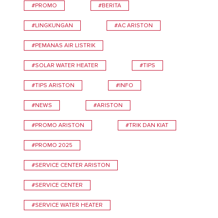
#PROMO
#BERITA
#LINGKUNGAN
#AC ARISTON
#PEMANAS AIR LISTRIK
#SOLAR WATER HEATER
#TIPS
#TIPS ARISTON
#INFO
#NEWS
#ARISTON
#PROMO ARISTON
#TRIK DAN KIAT
#PROMO 2025
#SERVICE CENTER ARISTON
#SERVICE CENTER
#SERVICE WATER HEATER