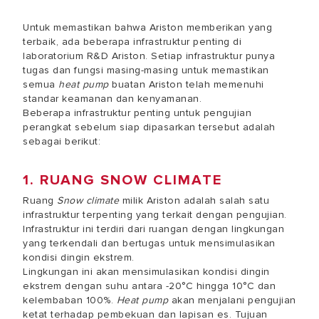
Untuk memastikan bahwa Ariston memberikan yang
terbaik, ada beberapa infrastruktur penting di
laboratorium R&D Ariston. Setiap infrastruktur punya
tugas dan fungsi masing-masing untuk memastikan
semua
heat pump
buatan Ariston telah memenuhi
standar keamanan dan kenyamanan.
Beberapa infrastruktur penting untuk pengujian
perangkat sebelum siap dipasarkan tersebut adalah
sebagai berikut:
1. RUANG SNOW CLIMATE
Ruang
Snow climate
milik Ariston adalah salah satu
infrastruktur terpenting yang terkait dengan pengujian.
Infrastruktur ini terdiri dari ruangan dengan lingkungan
yang terkendali dan bertugas untuk mensimulasikan
kondisi dingin ekstrem.
Lingkungan ini akan mensimulasikan kondisi dingin
ekstrem dengan suhu antara -20°C hingga 10°C dan
kelembaban 100%.
Heat pump
akan menjalani pengujian
ketat terhadap pembekuan dan lapisan es. Tujuan