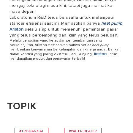
menguji teknologi masa kini, tetapi juga melihat ke
masa depan.
Laboratorium R&D terus berusaha untuk melampaui
standar efisiensi saat ini. Memastikan bahwa
heat pump
Ariston
selalu siap untuk memenuhi permintaan pasar
yang terus berkembang dan iklim yang terus berubah.
Melalui pengujian yang ketat dan pengembangan yang
berkelanjutan, Ariston memastikan bahwa setiap
heat pump
memberikan kenyamanan berkelanjutan dan kinerja andal. Bahkan,
Ariston
dalam kondisi yang paling ekstrem. Jadi, kunjungi
untuk
mendapatkan produk dan penawaran terbaik!
TOPIK
#TRIKDANKIAT
#WATER HEATER