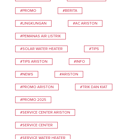
#PROMO
#BERITA
#LINGKUNGAN
#AC ARISTON
#PEMANAS AIR LISTRIK
#SOLAR WATER HEATER
#TIPS
#TIPS ARISTON
#INFO
#NEWS
#ARISTON
#PROMO ARISTON
#TRIK DAN KIAT
#PROMO 2025
#SERVICE CENTER ARISTON
#SERVICE CENTER
#SERVICE WATER HEATER