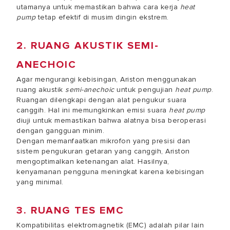
utamanya untuk memastikan bahwa
cara kerja
heat
pump
tetap efektif di musim dingin ekstrem.
2. RUANG AKUSTIK SEMI-
ANECHOIC
Agar mengurangi kebisingan, Ariston menggunakan
ruang akustik
semi-anechoic
untuk
pengujian
heat pump
.
Ruangan dilengkapi dengan alat pengukur suara
canggih. Hal ini memungkinkan emisi suara
heat pump
diuji untuk memastikan bahwa alatnya bisa beroperasi
dengan gangguan minim.
Dengan memanfaatkan mikrofon yang presisi dan
sistem pengukuran getaran yang canggih, Ariston
mengoptimalkan ketenangan alat. Hasilnya,
kenyamanan pengguna meningkat karena kebisingan
yang minimal.
3. RUANG TES EMC
Kompatibilitas elektromagnetik (EMC) adalah pilar lain