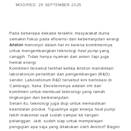
MODIFIED: 29 SEPTEMBER 2025
Pada beberapa dekade terakhir, masyarakat dunia
semakin fokus pada efisiensi dan keberlanjutan energi.
Ariston
menonjol dalam hal ini karena komitmennya
untuk mengembangkan teknologi
heat pump
yang
canggih. Tidak hanya nyaman dan aman, tapi juga
hemat energi.
Komitmen tersebut terlihat ketika Ariston mendirikan
laboratorium penelitian dan pengembangan (R&D)
sendiri. Laboratorium R&D tersebut kini berlokasi di
Cambiago, Italia. Eksistensinya adalah inti dari
komitmen untuk membuat teknologi yang ramah
lingkungan dan berkelanjutan.
Selain itu, teknologi juga diuji untuk memastikan
keandalan produk. Tujuannya agar kinerja
heat pump
lebih maksimal saat sudah sampai ke tangan
pelanggan. Jadi, sudah siap untuk mempelajari
pengujian apa saja yang dilakukan oleh Ariston? Begini