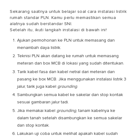
Sekarang saatnya untuk belajar soal
cara instalasi listrik
rumah standar PLN
. Kamu perlu memastikan semua
alatnya sudah berstandar SNI.
Setelah itu, ikuti langkah instalasi di bawah ini!
Ajukan permohonan ke PLN untuk memasang dan
menambah daya listrik.
Teknisi PLN akan datang ke rumah untuk memasang
meteran dan box MCB di lokasi yang sudah ditentukan.
Tarik kabel fasa dan kabel netral dari meteran dan
pasang ke box MCB. Jika menggunakan instalasi listrik 3
jalur, tarik juga kabel
grounding
.
Sambungkan semua kabel ke sakelar dan stop kontak
sesuai gambaran jalur tadi.
Jika memakai kabel
grounding
, tanam kabelnya ke
dalam tanah setelah disambungkan ke semua sakelar
dan stop kontak.
Lakukan uji coba untuk melihat apakah kabel sudah