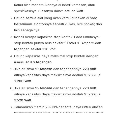
Kamu bisa menemukannya di label, kemasan, atau
spesifikasinya. Biasanya dalam satuan Watt.
Hitung semua alat yang akan kamu gunakan di saat
bersamaan. Contohnya seperti kulkas,
rice cooker,
dan
lain sebagainya.
Kenali berapa kapasitas stop kontak. Pada umumnya,
stop kontak punya arus sekitar 10 atau 16 Ampere dan
tegangan sekitar 220 Volt.
Hitung kapasitas daya maksimal stop kontak dengan
rumus:
arus x tegangan
.
Jika arusnya
10 Ampere
dan tegangannya
220 Volt
,
artinya kapasitas daya maksimalnya adalah 10 x 220 =
2.200 Watt
.
Jika arusnya
16 Ampere
dan tegangannya
220 Volt
,
artinya kapasitas daya maksimalnya adalah 16 x 220 =
3.520 Watt
.
Tambahkan margin 20-30% dari total daya untuk alasan