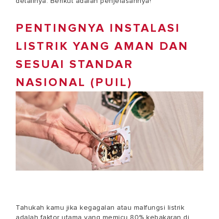
detailnya. Berikut adalah penjelasannya!
PENTINGNYA INSTALASI
LISTRIK YANG AMAN DAN
SESUAI STANDAR
NASIONAL (PUIL)
Tahukah kamu jika kegagalan atau malfungsi listrik
adalah faktor utama yang memicu 80% kebakaran di