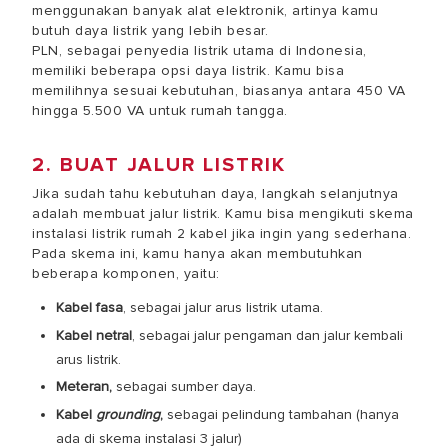
menggunakan banyak alat elektronik, artinya kamu
butuh daya listrik yang lebih besar.
PLN, sebagai penyedia listrik utama di Indonesia,
memiliki beberapa opsi daya listrik. Kamu bisa
memilihnya sesuai kebutuhan, biasanya antara 450 VA
hingga 5.500 VA untuk rumah tangga.
2. BUAT JALUR LISTRIK
Jika sudah tahu kebutuhan daya, langkah selanjutnya
adalah membuat jalur listrik. Kamu bisa mengikuti
skema
instalasi listrik rumah 2 kabel
jika ingin yang sederhana.
Pada skema ini, kamu hanya akan membutuhkan
beberapa komponen, yaitu:
Kabel fasa
, sebagai jalur arus listrik utama.
Kabel netral
, sebagai jalur pengaman dan jalur kembali
arus listrik.
Meteran,
sebagai sumber daya.
Kabel
grounding
,
sebagai pelindung tambahan (hanya
ada di skema instalasi 3 jalur)