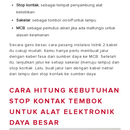
Stop kontak
, sebagai tempat penyambung alat
kelistrikan.
Sakelar
, sebagai tombol
on/off
untuk lampu.
MCB
, sebagai pemutus aliran jika ada malfungsi untuk
alasan keamanan.
Secara garis besar,
cara pasang instalasi listrik 2 kabel
itu cukup mudah. Kamu hanya perlu membuat jalur
dengan kabel fasa dari sumber daya ke MCB. Setelah
itu, lanjutkan jalur ke setiap sakelar (menuju lampu) dan
stop kontak. Lalu, buat jalur lain dengan kabel netral
dari lampu dan stop kontak ke sumber daya.
CARA HITUNG KEBUTUHAN
STOP KONTAK TEMBOK
UNTUK ALAT ELEKTRONIK
DAYA BESAR