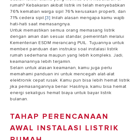
rumah? Kebakaran akibat listrik ini telah menyebabkan
76% kematian warga sipil 76% kerusakan properti, dan
71% cedera sipil.
[3]
Inilah alasan mengapa kamu wajib
hati-hati saat memasangnya.
Untuk memastikan semua orang memasang listrik
dengan aman dan sesuai standar, pemerintah melalui
Kementerian ESDM merancang PUIL. Tujuannya untuk
memberi panduan dan instruksi soal
instalasi listrik
rumah sederhana
maupun yang lebih kompleks. Jadi,
keamanannya lebih terjamin.
Selain untuk alasan keamanan, kamu juga perlu
memahami panduan ini untuk mencegah alat-alat
elektronik cepat rusak. Kamu pun bisa lebih hemat listrik
jika pemasangannya benar. Hasilnya, kamu bisa hemat
energi sekaligus hemat biaya untuk bayar listrik
bulanan.
TAHAP PERENCANAAN
AWAL INSTALASI LISTRIK
RUMAH