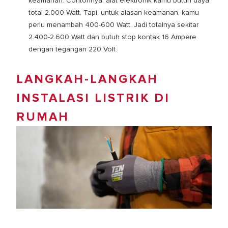
keamanan. Contohnya, alat elektronik kamu butuh daya
total 2.000 Watt. Tapi, untuk alasan keamanan, kamu
perlu menambah 400-600 Watt. Jadi totalnya sekitar
2.400-2.600 Watt dan butuh stop kontak 16 Ampere
dengan tegangan 220 Volt.
LANGKAH-LANGKAH
INSTALASI LISTRIK DI
RUMAH