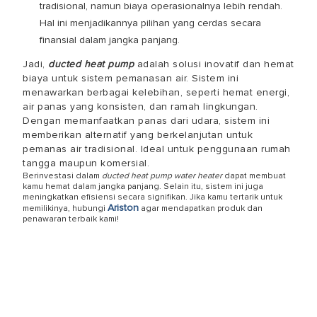
tradisional, namun biaya operasionalnya lebih rendah.
Hal ini menjadikannya pilihan yang cerdas secara
finansial dalam jangka panjang.
Jadi,
ducted heat pump
adalah solusi inovatif dan hemat
biaya untuk sistem pemanasan air. Sistem ini
menawarkan berbagai kelebihan, seperti hemat energi,
air panas yang konsisten, dan ramah lingkungan.
Dengan memanfaatkan panas dari udara, sistem ini
memberikan alternatif yang berkelanjutan untuk
pemanas air tradisional. Ideal untuk penggunaan rumah
tangga maupun komersial.
Berinvestasi dalam
ducted heat pump water heater
dapat membuat
kamu hemat dalam jangka panjang. Selain itu, sistem ini juga
meningkatkan efisiensi secara signifikan. Jika kamu tertarik untuk
Ariston
memilikinya, hubungi
agar mendapatkan produk dan
penawaran terbaik kami!