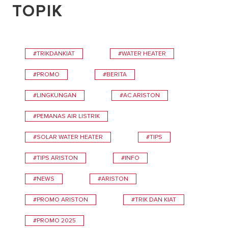
TOPIK
#TRIKDANKIAT
#WATER HEATER
#PROMO
#BERITA
#LINGKUNGAN
#AC ARISTON
#PEMANAS AIR LISTRIK
#SOLAR WATER HEATER
#TIPS
#TIPS ARISTON
#INFO
#NEWS
#ARISTON
#PROMO ARISTON
#TRIK DAN KIAT
#PROMO 2025