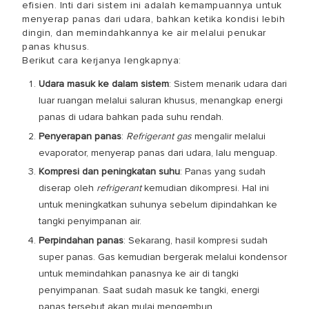
efisien. Inti dari sistem ini adalah kemampuannya untuk
menyerap panas dari udara, bahkan ketika kondisi lebih
dingin, dan memindahkannya ke air melalui penukar
panas khusus.
Berikut cara kerjanya lengkapnya:
Udara masuk ke dalam sistem
: Sistem menarik udara dari
luar ruangan melalui saluran khusus, menangkap energi
panas di udara bahkan pada suhu rendah.
Penyerapan panas
:
Refrigerant gas
mengalir melalui
evaporator, menyerap panas dari udara, lalu menguap.
Kompresi dan peningkatan suhu
: Panas yang sudah
diserap oleh
refrigerant
kemudian dikompresi. Hal ini
untuk meningkatkan suhunya sebelum dipindahkan ke
tangki penyimpanan air.
Perpindahan panas
: Sekarang, hasil kompresi sudah
super panas. Gas kemudian bergerak melalui kondensor
untuk memindahkan panasnya ke air di tangki
penyimpanan. Saat sudah masuk ke tangki, energi
panas tersebut akan mulai mengembun.