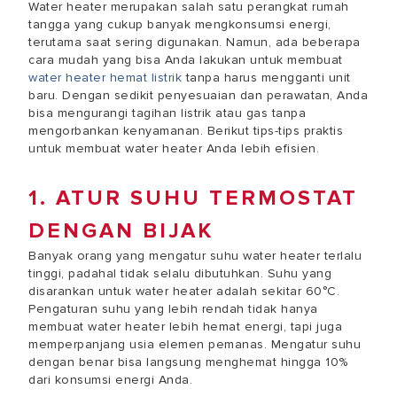
Water heater merupakan salah satu perangkat rumah
tangga yang cukup banyak mengkonsumsi energi,
terutama saat sering digunakan. Namun, ada beberapa
cara mudah yang bisa Anda lakukan untuk membuat
water heater hemat listrik
tanpa harus mengganti unit
baru. Dengan sedikit penyesuaian dan perawatan, Anda
bisa mengurangi tagihan listrik atau gas tanpa
mengorbankan kenyamanan. Berikut tips-tips praktis
untuk membuat water heater Anda lebih efisien.
1. ATUR SUHU TERMOSTAT
DENGAN BIJAK
Banyak orang yang mengatur suhu water heater terlalu
tinggi, padahal tidak selalu dibutuhkan. Suhu yang
disarankan untuk water heater adalah sekitar 60°C.
Pengaturan suhu yang lebih rendah tidak hanya
membuat water heater lebih hemat energi, tapi juga
memperpanjang usia elemen pemanas. Mengatur suhu
dengan benar bisa langsung menghemat hingga 10%
dari konsumsi energi Anda.