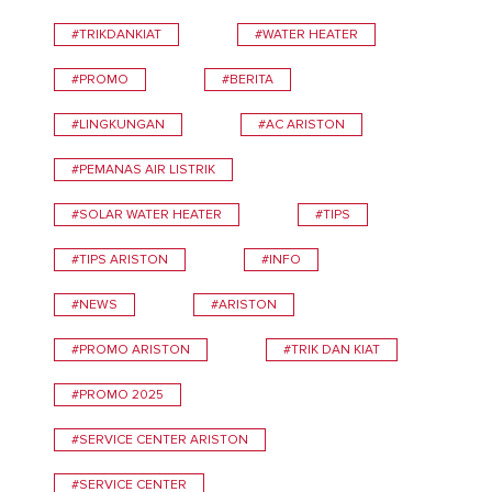
#TRIKDANKIAT
#WATER HEATER
#PROMO
#BERITA
#LINGKUNGAN
#AC ARISTON
#PEMANAS AIR LISTRIK
#SOLAR WATER HEATER
#TIPS
#TIPS ARISTON
#INFO
#NEWS
#ARISTON
#PROMO ARISTON
#TRIK DAN KIAT
#PROMO 2025
#SERVICE CENTER ARISTON
#SERVICE CENTER