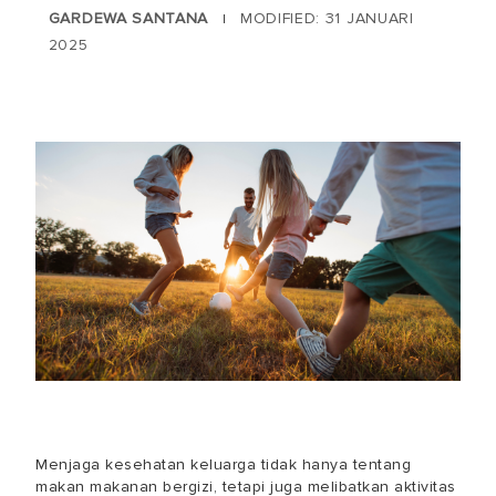
GARDEWA SANTANA
MODIFIED: 31 JANUARI
|
2025
Menjaga kesehatan keluarga tidak hanya tentang
makan makanan bergizi, tetapi juga melibatkan aktivitas