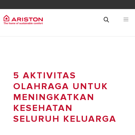
5 AKTIVITAS
OLAHRAGA UNTUK
MENINGKATKAN
KESEHATAN
SELURUH KELUARGA