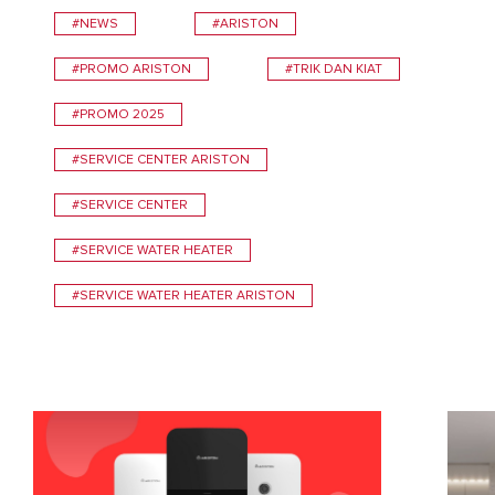
#NEWS
#ARISTON
#PROMO ARISTON
#TRIK DAN KIAT
#PROMO 2025
#SERVICE CENTER ARISTON
#SERVICE CENTER
#SERVICE WATER HEATER
#SERVICE WATER HEATER ARISTON