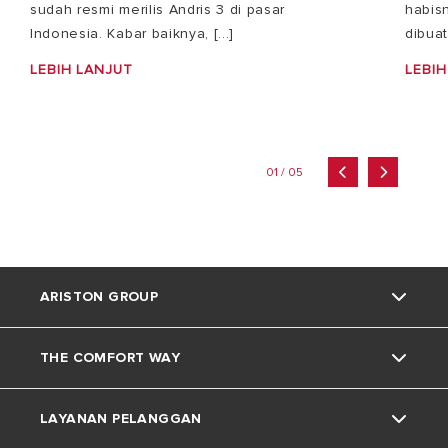
sudah resmi merilis Andris 3 di pasar
habisn
Indonesia. Kabar baiknya, [...]
dibuat
LEBIH LANJUT
LEBIH
01 / 05
ARISTON GROUP
THE COMFORT WAY
Tentang Ariston
LAYANAN PELANGGAN
Grup
Trik dan Kiat