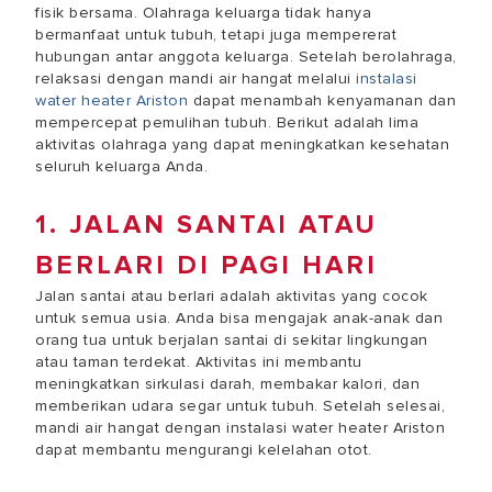
fisik bersama. Olahraga keluarga tidak hanya
bermanfaat untuk tubuh, tetapi juga mempererat
hubungan antar anggota keluarga. Setelah berolahraga,
relaksasi dengan mandi air hangat melalui
instalasi
water heater Ariston
dapat menambah kenyamanan dan
mempercepat pemulihan tubuh. Berikut adalah lima
aktivitas olahraga yang dapat meningkatkan kesehatan
seluruh keluarga Anda.
1. JALAN SANTAI ATAU
BERLARI DI PAGI HARI
Jalan santai atau berlari adalah aktivitas yang cocok
untuk semua usia. Anda bisa mengajak anak-anak dan
orang tua untuk berjalan santai di sekitar lingkungan
atau taman terdekat. Aktivitas ini membantu
meningkatkan sirkulasi darah, membakar kalori, dan
memberikan udara segar untuk tubuh. Setelah selesai,
mandi air hangat dengan instalasi water heater Ariston
dapat membantu mengurangi kelelahan otot.