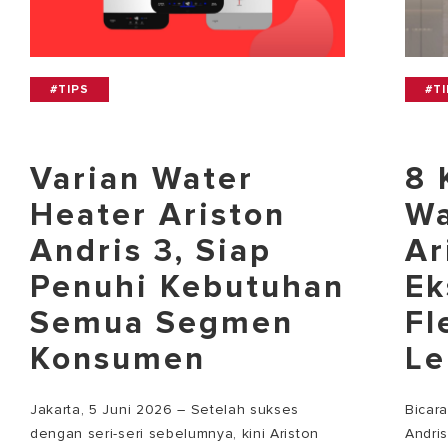
#TIPS
#T
Varian Water
8 
Heater Ariston
Wa
Andris 3, Siap
Ar
Penuhi Kebutuhan
Ek
Semua Segmen
Fl
Konsumen
Le
Jakarta, 5 Juni 2026 – Setelah sukses
Bicar
dengan seri-seri sebelumnya, kini Ariston
Andri